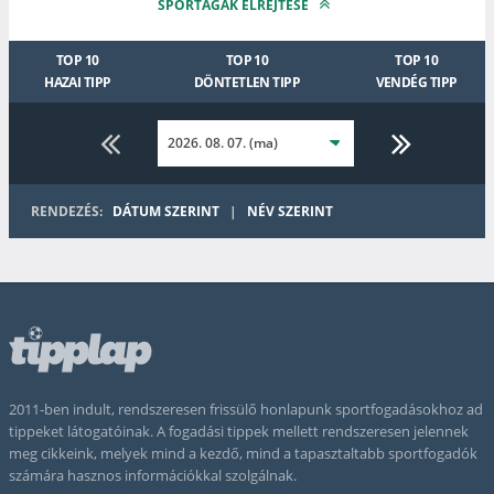
SPORTÁGAK ELREJTÉSE
TOP 10
TOP 10
TOP 10
HAZAI TIPP
DÖNTETLEN TIPP
VENDÉG TIPP
RENDEZÉS:
DÁTUM SZERINT
|
NÉV SZERINT
2011-ben indult, rendszeresen frissülő honlapunk sportfogadásokhoz ad
tippeket látogatóinak. A fogadási tippek mellett rendszeresen jelennek
meg cikkeink, melyek mind a kezdő, mind a tapasztaltabb sportfogadók
számára hasznos információkkal szolgálnak.