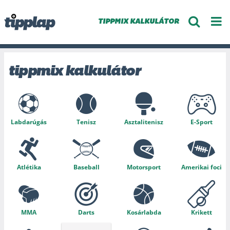
TIPPMIX KALKULÁTOR
tippmix kalkulátor
Labdarúgás
Tenisz
Asztalitenisz
E-Sport
Atlétika
Baseball
Motorsport
Amerikai foci
MMA
Darts
Kosárlabda
Krikett