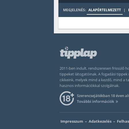
MEGJELENÉS:
ALAPÉRTELMEZETT
|
Kerékpár
Amerikai fo
2011-ben indult, rendszeresen frissülő
tippeket látogatóinak. A fogadási tippe
cikkeink, melyek mind a kezdő, mind a 
hasznos információkkal szolgálnak.
Szerencsejátékban 18 éven al
További információk
Impresszum
–
Adatkezelés
–
Felhas