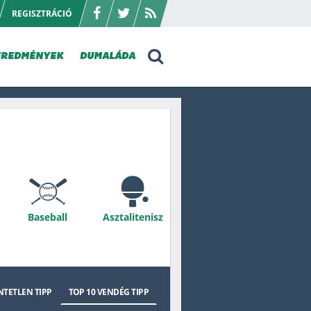
REGISZTRÁCIÓ
EREDMÉNYEK
DUMALÁDA
Baseball
Asztalitenisz
Jégkorong
Golf
TETLEN TIPP
TOP 10
VENDÉG TIPP