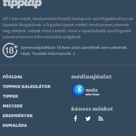
2011-ben indult, rendszeresen frissülő honlapunk sportfogadásokhoz ad
tippeket látogatóinak. A fogadási tippek mellett rendszeresen jelennek
meg cikkeink, melyek mind a kezdő, mind a tapasztaltabb sportfogadók
számára hasznos információkkal szolgálnak.
Szerencsejátékban 18 éven aluli személyek nem vehetnek
részt.
További információk
médiaajánlat
FŐOLDAL
TIPPMIX KALKULÁTOR
TIPPEK
MECCSEK
kövess minket
EREDMÉNYEK
DUMALÁDA