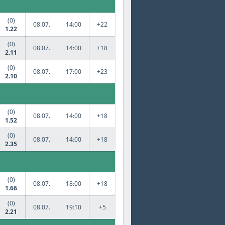
(0)
08.07.
14:00
+22
1.22
(0)
08.07.
14:00
+18
2.11
(0)
08.07.
17:00
+23
2.10
(0)
08.07.
14:00
+18
1.52
(0)
08.07.
14:00
+18
2.35
(0)
08.07.
18:00
+18
1.66
(0)
08.07.
19:10
+5
2.21