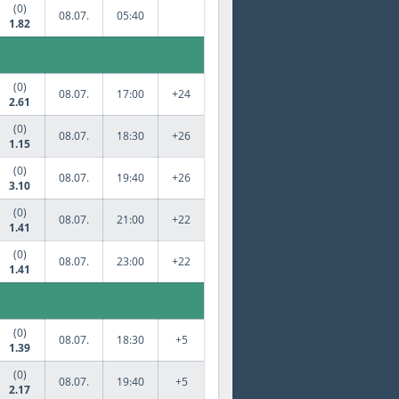
(0)
08.07.
05:40
1.82
(0)
08.07.
17:00
+24
2.61
(0)
08.07.
18:30
+26
1.15
(0)
08.07.
19:40
+26
3.10
(0)
08.07.
21:00
+22
1.41
(0)
08.07.
23:00
+22
1.41
(0)
08.07.
18:30
+5
1.39
(0)
08.07.
19:40
+5
2.17