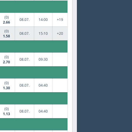
(0)
08.07.
14:00
+19
2.66
(0)
08.07.
15:10
+20
1.58
(0)
08.07.
09:30
2.70
(0)
08.07.
04:40
1.30
(0)
08.07.
04:40
1.13