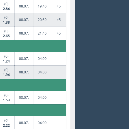
(0)
08.07.
19:40
+5
2.84
(0)
08.07.
20:50
+5
1.38
(0)
08.07.
21:40
+5
2.65
(0)
08.07.
04:00
1.24
(0)
08.07.
04:00
1.94
(0)
08.07.
04:00
1.53
(0)
08.07.
04:00
2.22