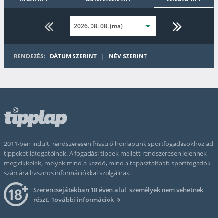
Futsal
Golf
Ökölvívás
Rögbi
Tollaslabda
RENDEZÉS:
DÁTUM SZERINT
|
NÉV SZERINT
Darts
Jégkorong
Aussie Rules
3x3
Kosárlabda
Amerikai foci
Kerékpár
Gyeplabda
2011-ben indult, rendszeresen frissülő honlapunk sportfogadásokhoz ad
tippeket látogatóinak. A fogadási tippek mellett rendszeresen jelennek
Strandröplabda
meg cikkeink, melyek mind a kezdő, mind a tapasztaltabb sportfogadók
számára hasznos információkkal szolgálnak.
Szerencsejátékban 18 éven aluli személyek nem vehetnek
részt.
További információk