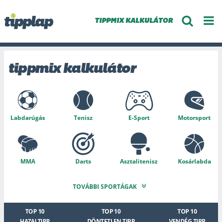
TIPPMIX KALKULÁTOR
tippmix kalkulátor
Labdarúgás
Tenisz
E-Sport
Motorsport
MMA
Darts
Asztalitenisz
Kosárlabda
TOVÁBBI SPORTÁGAK
Tollaslabda
Snooker
Baseball
Krikett
TOP 10
TOP 10
TOP 10
HAZAI TIPP
DÖNTETLEN TIPP
VENDÉG TIPP