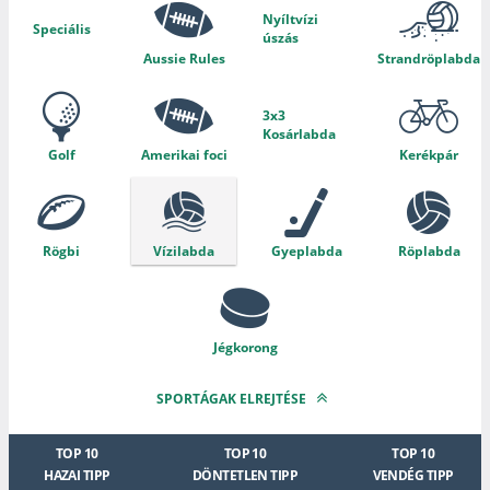
Nyíltvízi
Speciális
úszás
Aussie Rules
Strandröplabda
3x3
Kosárlabda
Golf
Amerikai foci
Kerékpár
Rögbi
Vízilabda
Gyeplabda
Röplabda
Jégkorong
SPORTÁGAK ELREJTÉSE
TOP 10
TOP 10
TOP 10
HAZAI TIPP
DÖNTETLEN TIPP
VENDÉG TIPP