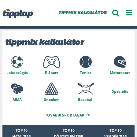
TIPPMIX KALKULÁTOR
tippmix kalkulátor
Labdarúgás
E-Sport
Tenisz
Motorsport
Speciális
MMA
Snooker
Baseball
TOVÁBBI SPORTÁGAK
Kosárlabda
Ökölvívás
Aussie Rules
Rögbi
TOP 10
TOP 10
TOP 10
HAZAI TIPP
DÖNTETLEN TIPP
VENDÉG TIPP