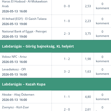
Haras El Hodood - Al-Mokawloon
0
Arab
0 - 0
2,53
komment
2026-05-13 16:00
Al-Ittihad (EGY) - El Gaish Talaea
0
1 - 0
2,23
komment
2026-05-13 19:00
National Bank of Egypt - Petrojet
0
2 - 3
3,75
komment
2026-05-13 19:00
Labdarúgás – Görög bajnokság, KL helyért
Volosz NFC - Arisz
0
1 - 2
1,98
komment
2026-05-13 16:00
Levadiakosz - OFI
0
3 - 2
1,63
komment
2026-05-13 16:00
Labdarúgás – Kazah Kupa
Aktobe - Altaj Öskemen
0
1 - 1
4,80
komment
2026-05-13 16:00
Zsenyisz - Kizil-Zsar
0
2 - 0
2,61