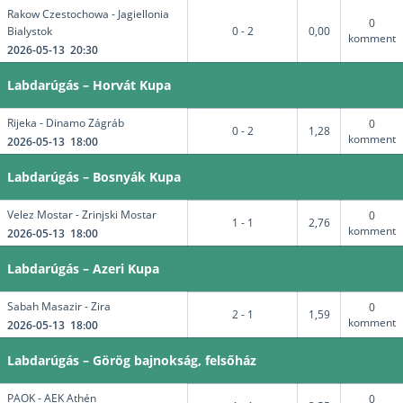
Rakow Czestochowa - Jagiellonia
0
Bialystok
0 - 2
0,00
komment
2026-05-13 20:30
Labdarúgás – Horvát Kupa
Rijeka - Dinamo Zágráb
0
0 - 2
1,28
komment
2026-05-13 18:00
Labdarúgás – Bosnyák Kupa
Velez Mostar - Zrinjski Mostar
0
1 - 1
2,76
komment
2026-05-13 18:00
Labdarúgás – Azeri Kupa
Sabah Masazir - Zira
0
2 - 1
1,59
komment
2026-05-13 18:00
Labdarúgás – Görög bajnokság, felsőház
PAOK - AEK Athén
0