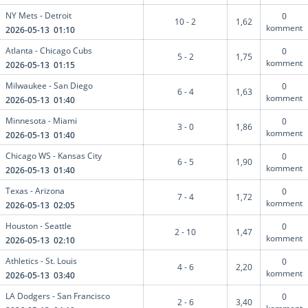
NY Mets - Detroit
0
10 - 2
1,62
komment
2026-05-13 01:10
Atlanta - Chicago Cubs
0
5 - 2
1,75
komment
2026-05-13 01:15
Milwaukee - San Diego
0
6 - 4
1,63
komment
2026-05-13 01:40
Minnesota - Miami
0
3 - 0
1,86
komment
2026-05-13 01:40
Chicago WS - Kansas City
0
6 - 5
1,90
komment
2026-05-13 01:40
Texas - Arizona
0
7 - 4
1,72
komment
2026-05-13 02:05
Houston - Seattle
0
2 - 10
1,47
komment
2026-05-13 02:10
Athletics - St. Louis
0
4 - 6
2,20
komment
2026-05-13 03:40
LA Dodgers - San Francisco
0
2 - 6
3,40