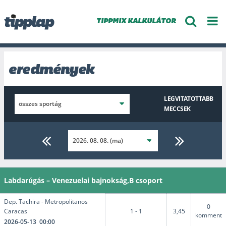
TIPPMIX KALKULÁTOR
eredmények
LEGVITATOTTABB
MECCSEK
Labdarúgás – Venezuelai bajnokság,B csoport
Dep. Tachira - Metropolitanos
0
Caracas
1 - 1
3,45
komment
2026-05-13 00:00