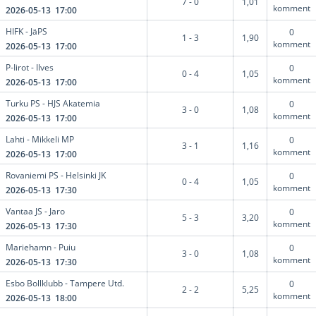
7 - 0
1,01
komment
2026-05-13 17:00
HIFK - JäPS
0
1 - 3
1,90
komment
2026-05-13 17:00
P-Iirot - Ilves
0
0 - 4
1,05
komment
2026-05-13 17:00
Turku PS - HJS Akatemia
0
3 - 0
1,08
komment
2026-05-13 17:00
Lahti - Mikkeli MP
0
3 - 1
1,16
komment
2026-05-13 17:00
Rovaniemi PS - Helsinki JK
0
0 - 4
1,05
komment
2026-05-13 17:30
Vantaa JS - Jaro
0
5 - 3
3,20
komment
2026-05-13 17:30
Mariehamn - Puiu
0
3 - 0
1,08
komment
2026-05-13 17:30
Esbo Bollklubb - Tampere Utd.
0
2 - 2
5,25
komment
2026-05-13 18:00