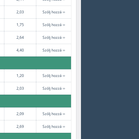
2,03
Szólj hozzá ››
1,75
Szólj hozzá ››
2,64
Szólj hozzá ››
4,40
Szólj hozzá ››
1,20
Szólj hozzá ››
2,03
Szólj hozzá ››
2,09
Szólj hozzá ››
2,69
Szólj hozzá ››