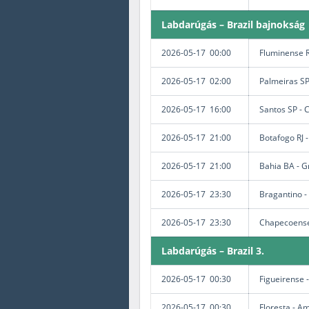
Labdarúgás – Brazil bajnokság
2026-05-17 00:00
Fluminense R
2026-05-17 02:00
Palmeiras SP
2026-05-17 16:00
Santos SP - C
2026-05-17 21:00
Botafogo RJ -
2026-05-17 21:00
Bahia BA - G
2026-05-17 23:30
Bragantino - 
2026-05-17 23:30
Chapecoens
Labdarúgás – Brazil 3.
2026-05-17 00:30
Figueirense -
2026-05-17 00:30
Floresta - 