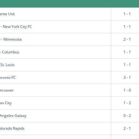
anta Utd.
1 - 1
- New York City FC
1 - 1
 - Minnesota
2 - 1
 - Columbus
1 - 1
 St. Louis
1 - 1
Toronto FC
3 - 1
ancouver
1 - 0
as City
1 - 2
s Angeles Galaxy
0 - 2
Colorado Rapids
2 - 1