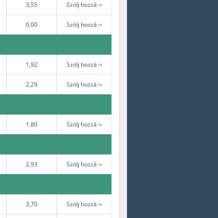
3,55
Szólj hozzá ››
0,00
Szólj hozzá ››
1,92
Szólj hozzá ››
2,29
Szólj hozzá ››
1,80
Szólj hozzá ››
2,93
Szólj hozzá ››
3,70
Szólj hozzá ››