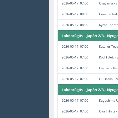
2026-05-17 07:00
Okayama - S
2026-05-17 08:00
Cerezo Osak
2026-05-17 08:00
Kyoto - Sanf
Labdarúgás – Japán 2/3., Nyug
2026-05-17 07:00
Kataller Toy
2026-05-17 07:00
Kochi Utd. -
2026-05-17 07:00
Imabari - K
2026-05-17 07:00
FC Osaka - 
Labdarúgás – Japán 2/3., Nyuga
2026-05-17 07:00
Kagoshima U
2026-05-17 07:00
Oita Trinita 