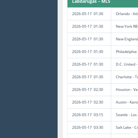
Labdarúgás – MLS
2026-05-17 01:30
Orlando - Atl
2026-05-17 01:30
New York RB 
2026-05-17 01:30
New England
2026-05-17 01:30
Philadelphia
2026-05-17 01:30
D.C. United -
2026-05-17 01:30
Charlotte - 
2026-05-17 02:30
Houston - V
2026-05-17 02:30
Austin - Kans
2026-05-17 03:15
Seattle - Lo
2026-05-17 03:30
Salt Lake - 