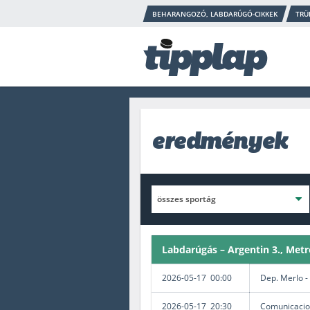
BEHARANGOZÓ, LABDARÚGÓ-CIKKEK
TRÜ
eredmények
Labdarúgás – Argentin 3., Metr
2026-05-17 00:00
Dep. Merlo -
2026-05-17 20:30
Comunicacio