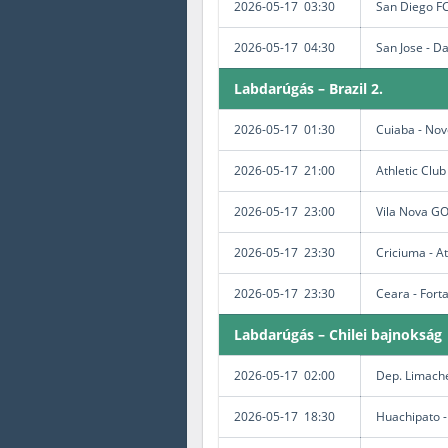
2026-05-17 03:30
San Diego FC
2026-05-17 04:30
San Jose - Da
Labdarúgás – Brazil 2.
2026-05-17 01:30
Cuiaba - Nov
2026-05-17 21:00
Athletic Club
2026-05-17 23:00
Vila Nova GO
2026-05-17 23:30
Criciuma - A
2026-05-17 23:30
Ceara - Fort
Labdarúgás – Chilei bajnokság
2026-05-17 02:00
Dep. Limache
2026-05-17 18:30
Huachipato -