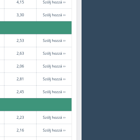
4,15
Szólj hozzá ››
3,30
Szólj hozzá ››
2,53
Szólj hozzá ››
2,63
Szólj hozzá ››
2,06
Szólj hozzá ››
2,81
Szólj hozzá ››
2,45
Szólj hozzá ››
2,23
Szólj hozzá ››
2,16
Szólj hozzá ››