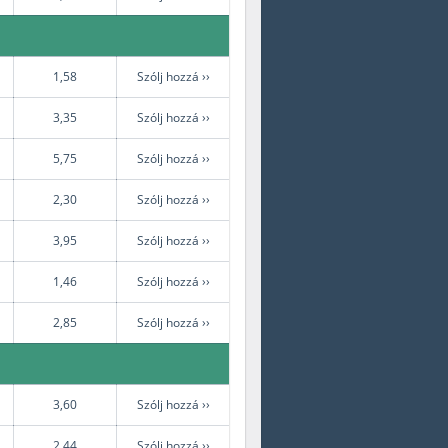
1,58
Szólj hozzá ››
3,35
Szólj hozzá ››
5,75
Szólj hozzá ››
2,30
Szólj hozzá ››
3,95
Szólj hozzá ››
1,46
Szólj hozzá ››
2,85
Szólj hozzá ››
3,60
Szólj hozzá ››
2,44
Szólj hozzá ››