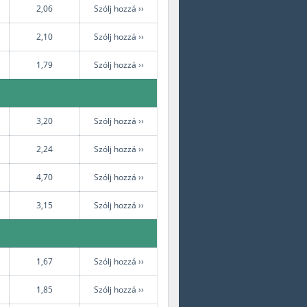
2,06
Szólj hozzá ››
2,10
Szólj hozzá ››
1,79
Szólj hozzá ››
3,20
Szólj hozzá ››
2,24
Szólj hozzá ››
4,70
Szólj hozzá ››
3,15
Szólj hozzá ››
1,67
Szólj hozzá ››
1,85
Szólj hozzá ››