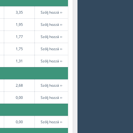
3,35
Szólj hozzá ››
1,95
Szólj hozzá ››
1,77
Szólj hozzá ››
1,75
Szólj hozzá ››
1,31
Szólj hozzá ››
2,68
Szólj hozzá ››
0,00
Szólj hozzá ››
0,00
Szólj hozzá ››