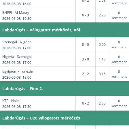
0 - 2
2,58
komment
2026-06-08 16:00
ENPPI - Al-Masry
0
0 - 3
2,28
komment
2026-06-08 19:30
Labdarúgás – Válogatott mérkőzés, női
Szenegál - Nigéria
0
0 - 0
0,00
komment
2026-06-08 17:00
Nigéria - Szenegál
0
3 - 0
1,18
komment
2026-06-08 17:00
Egyiptom - Tunézia
0
2 - 2
3,15
komment
2026-06-08 18:00
Labdarúgás – Finn 2.
KTP - Haka
0
0 - 2
2,85
komment
2026-06-08 17:30
Labdarúgás – U20 válogatott mérkőzés