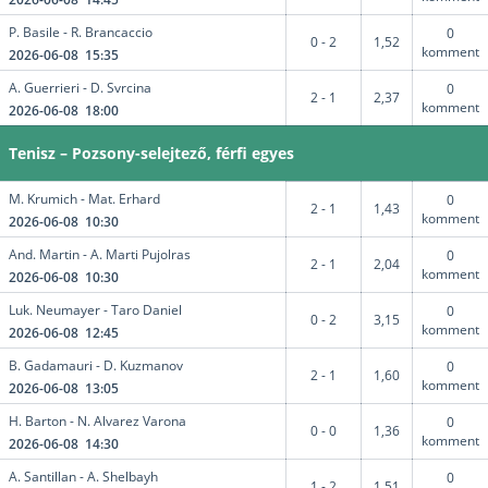
P. Basile - R. Brancaccio
0
0 - 2
1,52
komment
2026-06-08 15:35
A. Guerrieri - D. Svrcina
0
2 - 1
2,37
komment
2026-06-08 18:00
Tenisz – Pozsony-selejtező, férfi egyes
M. Krumich - Mat. Erhard
0
2 - 1
1,43
komment
2026-06-08 10:30
And. Martin - A. Marti Pujolras
0
2 - 1
2,04
komment
2026-06-08 10:30
Luk. Neumayer - Taro Daniel
0
0 - 2
3,15
komment
2026-06-08 12:45
B. Gadamauri - D. Kuzmanov
0
2 - 1
1,60
komment
2026-06-08 13:05
H. Barton - N. Alvarez Varona
0
0 - 0
1,36
komment
2026-06-08 14:30
A. Santillan - A. Shelbayh
0
1 - 2
1,51