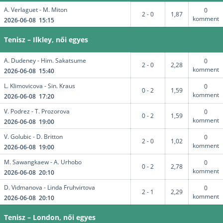
A. Verlaguet - M. Miton
0
2 - 0
1,87
komment
2026-06-08 15:15
Tenisz – Ilkley, női egyes
A. Dudeney - Him. Sakatsume
0
2 - 0
2,28
komment
2026-06-08 15:40
L. Klimovicova - Sin. Kraus
0
0 - 2
1,59
komment
2026-06-08 17:20
V. Podrez - T. Prozorova
0
0 - 2
1,59
komment
2026-06-08 19:00
V. Golubic - D. Britton
0
2 - 0
1,02
komment
2026-06-08 19:00
M. Sawangkaew - A. Urhobo
0
0 - 2
2,78
komment
2026-06-08 20:10
D. Vidmanova - Linda Fruhvirtova
0
2 - 1
2,29
komment
2026-06-08 20:10
Tenisz – London, női egyes