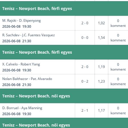
Tenisz – Newport Beach, férfi egyes
M. Rajski - D. Ekpenyong
0
2 - 0
1,02
komment
2026-06-08 19:30
R. Sachdev - J.C. Fuentes Vasquez
0
0 - 0
1,54
komment
2026-06-08 21:30
Tenisz – Newport Beach, férfi egyes
X. Calvelo - Robert Yang
0
2 - 0
1,19
komment
2026-06-08 19:30
Nolan Balthazor - Pat. Alvarado
0
0 - 2
1,23
komment
2026-06-08 21:30
Tenisz – Newport Beach, női egyes
D. Borruel - Aya Manning
0
2 - 1
1,17
komment
2026-06-08 19:30
Tenisz – Newport Beach, női egyes