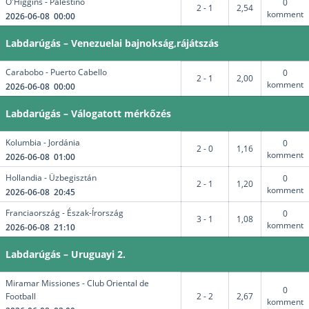
O'Higgins - Palestino
0
2 - 1
2,54
komment
2026-06-08 00:00
Labdarúgás – Venezuelai bajnokság,rájátszás
Carabobo - Puerto Cabello
0
2 - 1
2,00
komment
2026-06-08 00:00
Labdarúgás – Válogatott mérkőzés
Kolumbia - Jordánia
0
2 - 0
1,16
komment
2026-06-08 01:00
Hollandia - Üzbegisztán
0
2 - 1
1,20
komment
2026-06-08 20:45
Franciaország - Észak-Írország
0
3 - 1
1,08
komment
2026-06-08 21:10
Labdarúgás – Uruguayi 2.
Miramar Missiones - Club Oriental de
0
Football
2 - 2
2,67
komment