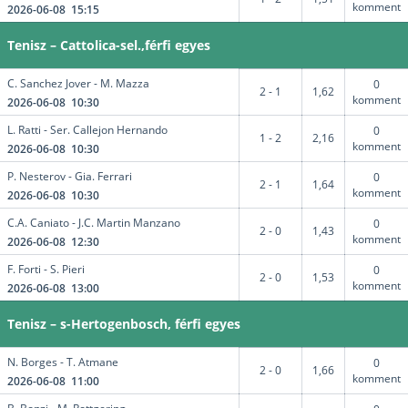
komment
2026-06-08 15:15
Tenisz – Cattolica-sel.,férfi egyes
C. Sanchez Jover - M. Mazza
0
2 - 1
1,62
komment
2026-06-08 10:30
L. Ratti - Ser. Callejon Hernando
0
1 - 2
2,16
komment
2026-06-08 10:30
P. Nesterov - Gia. Ferrari
0
2 - 1
1,64
komment
2026-06-08 10:30
C.A. Caniato - J.C. Martin Manzano
0
2 - 0
1,43
komment
2026-06-08 12:30
F. Forti - S. Pieri
0
2 - 0
1,53
komment
2026-06-08 13:00
Tenisz – s-Hertogenbosch, férfi egyes
N. Borges - T. Atmane
0
2 - 0
1,66
komment
2026-06-08 11:00