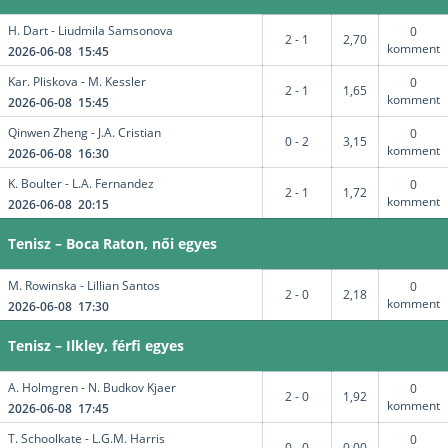
H. Dart - Liudmila Samsonova
0
2 - 1
2,70
komment
2026-06-08 15:45
Kar. Pliskova - M. Kessler
0
2 - 1
1,65
komment
2026-06-08 15:45
Qinwen Zheng - J.A. Cristian
0
0 - 2
3,15
komment
2026-06-08 16:30
K. Boulter - L.A. Fernandez
0
2 - 1
1,72
komment
2026-06-08 20:15
Tenisz – Boca Raton, női egyes
M. Rowinska - Lillian Santos
0
2 - 0
2,18
komment
2026-06-08 17:30
Tenisz – Ilkley, férfi egyes
A. Holmgren - N. Budkov Kjaer
0
2 - 0
1,92
komment
2026-06-08 17:45
T. Schoolkate - L.G.M. Harris
0
0 - 0
0,00