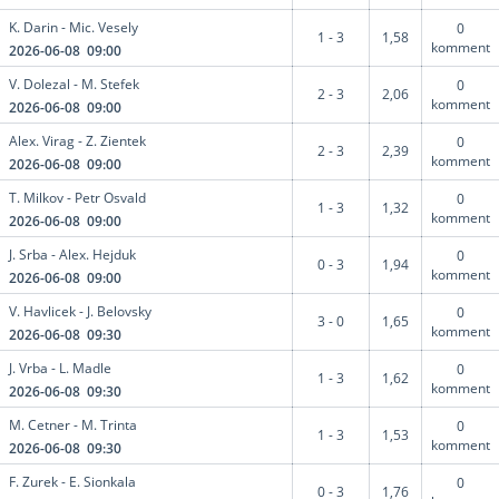
K. Darin - Mic. Vesely
0
1 - 3
1,58
komment
2026-06-08 09:00
V. Dolezal - M. Stefek
0
2 - 3
2,06
komment
2026-06-08 09:00
Alex. Virag - Z. Zientek
0
2 - 3
2,39
komment
2026-06-08 09:00
T. Milkov - Petr Osvald
0
1 - 3
1,32
komment
2026-06-08 09:00
J. Srba - Alex. Hejduk
0
0 - 3
1,94
komment
2026-06-08 09:00
V. Havlicek - J. Belovsky
0
3 - 0
1,65
komment
2026-06-08 09:30
J. Vrba - L. Madle
0
1 - 3
1,62
komment
2026-06-08 09:30
M. Cetner - M. Trinta
0
1 - 3
1,53
komment
2026-06-08 09:30
F. Zurek - E. Sionkala
0
0 - 3
1,76