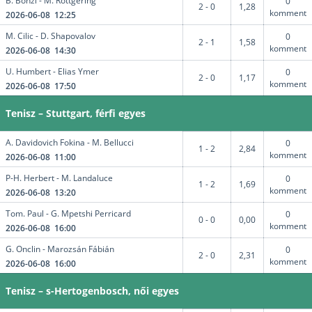
B. Bonzi - M. Rottgering
0
2 - 0
1,28
komment
2026-06-08 12:25
M. Cilic - D. Shapovalov
0
2 - 1
1,58
komment
2026-06-08 14:30
U. Humbert - Elias Ymer
0
2 - 0
1,17
komment
2026-06-08 17:50
Tenisz – Stuttgart, férfi egyes
A. Davidovich Fokina - M. Bellucci
0
1 - 2
2,84
komment
2026-06-08 11:00
P-H. Herbert - M. Landaluce
0
1 - 2
1,69
komment
2026-06-08 13:20
Tom. Paul - G. Mpetshi Perricard
0
0 - 0
0,00
komment
2026-06-08 16:00
G. Onclin - Marozsán Fábián
0
2 - 0
2,31
komment
2026-06-08 16:00
Tenisz – s-Hertogenbosch, női egyes