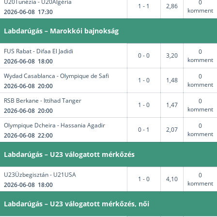
U20Tunézia - U20Algéria
0
1 - 1
2,86
komment
2026-06-08 17:30
Labdarúgás – Marokkói bajnokság
FUS Rabat - Difaa El Jadidi
0
0 - 0
3,20
komment
2026-06-08 18:00
Wydad Casablanca - Olympique de Safi
0
1 - 0
1,48
komment
2026-06-08 20:00
RSB Berkane - Ittihad Tanger
0
1 - 0
1,47
komment
2026-06-08 20:00
Olympique Dcheira - Hassania Agadir
0
0 - 1
2,07
komment
2026-06-08 22:00
Labdarúgás – U23 válogatott mérkőzés
U23Üzbegisztán - U21USA
0
1 - 0
4,10
komment
2026-06-08 18:00
Labdarúgás – U23 válogatott mérkőzés, női