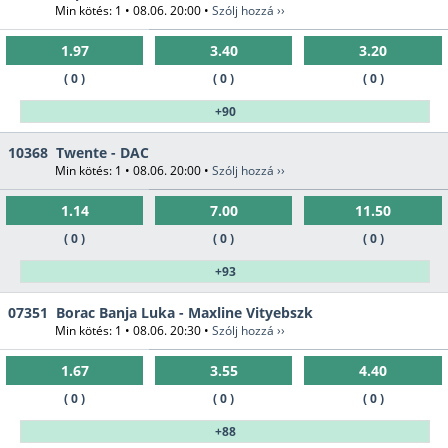
Min kötés: 1 • 08.06. 20:00 •
Szólj hozzá ››
1.97
3.40
3.20
( 0 )
( 0 )
( 0 )
+90
10368
Twente - DAC
Min kötés: 1 • 08.06. 20:00 •
Szólj hozzá ››
1.14
7.00
11.50
( 0 )
( 0 )
( 0 )
+93
07351
Borac Banja Luka - Maxline Vityebszk
Min kötés: 1 • 08.06. 20:30 •
Szólj hozzá ››
1.67
3.55
4.40
( 0 )
( 0 )
( 0 )
+88