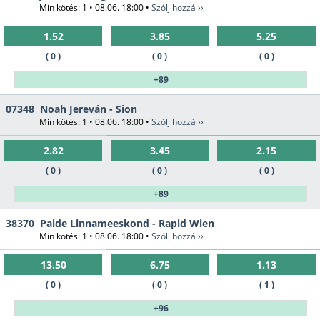
Min kötés: 1 • 08.06. 18:00 •
Szólj hozzá ››
1.52
3.85
5.25
( 0 )
( 0 )
( 0 )
+89
07348
Noah Jereván - Sion
Min kötés: 1 • 08.06. 18:00 •
Szólj hozzá ››
2.82
3.45
2.15
( 0 )
( 0 )
( 0 )
+89
38370
Paide Linnameeskond - Rapid Wien
Min kötés: 1 • 08.06. 18:00 •
Szólj hozzá ››
13.50
6.75
1.13
( 0 )
( 0 )
( 1 )
+96