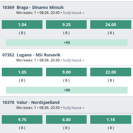
10369
Braga - Dinamo Minszk
Min kötés: 1 • 08.06. 20:30 •
Szólj hozzá ››
1.04
9.25
24.00
( 0 )
( 0 )
( 0 )
+95
07352
Lugano - NSI Runavik
Min kötés: 1 • 08.06. 20:30 •
Szólj hozzá ››
1.05
9.00
22.00
( 0 )
( 0 )
( 0 )
+90
10370
Valur - Nordsjaelland
Min kötés: 1 • 08.06. 20:30 •
Szólj hozzá ››
9.75
6.00
1.18
( 0 )
( 0 )
( 0 )