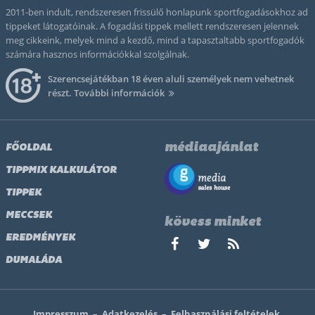
2011-ben indult, rendszeresen frissülő honlapunk sportfogadásokhoz ad
tippeket látogatóinak. A fogadási tippek mellett rendszeresen jelennek
meg cikkeink, melyek mind a kezdő, mind a tapasztaltabb sportfogadók
számára hasznos információkkal szolgálnak.
Szerencsejátékban 18 éven aluli személyek nem vehetnek
részt.
További információk
médiaajánlat
FŐOLDAL
TIPPMIX KALKULÁTOR
TIPPEK
MECCSEK
kövess minket
EREDMÉNYEK
DUMALÁDA
Impresszum
–
Adatkezelés
–
Felhasználási feltételek