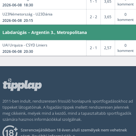
1 - 1
3,65
komment
2026-06-08 18:30
U23Németország - U23Dánia
0
2 - 2
3,65
komment
2026-06-08 20:15
Labdarúgás – Argentin 3., Metropolitana
UAI Urquiza - CSYD Liniers
0
2 - 1
2,57
komment
2026-06-08 20:30
2011-ben indult, rendszeresen frissülő honlapunk sportfogadásokhoz ad
tippeket látogatóinak. A fogadási tippek mellett rendszeresen jelennek
meg cikkeink, melyek mind a kezdő, mind a tapasztaltabb sportfogadók
számára hasznos információkkal szolgálnak.
Szerencsejátékban 18 éven aluli személyek nem vehetnek