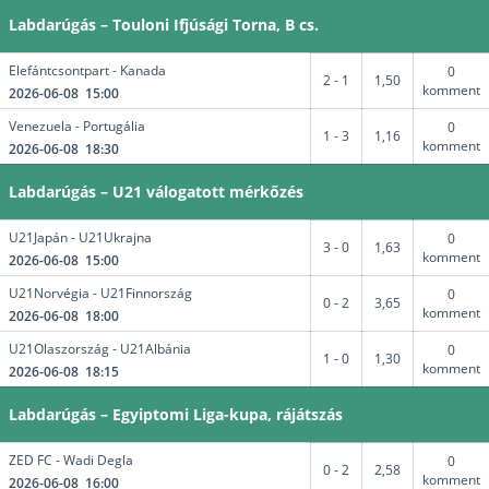
Labdarúgás – Touloni Ifjúsági Torna, B cs.
Elefántcsontpart - Kanada
0
2 - 1
1,50
komment
2026-06-08 15:00
Venezuela - Portugália
0
1 - 3
1,16
komment
2026-06-08 18:30
Labdarúgás – U21 válogatott mérkőzés
U21Japán - U21Ukrajna
0
3 - 0
1,63
komment
2026-06-08 15:00
U21Norvégia - U21Finnország
0
0 - 2
3,65
komment
2026-06-08 18:00
U21Olaszország - U21Albánia
0
1 - 0
1,30
komment
2026-06-08 18:15
Labdarúgás – Egyiptomi Liga-kupa, rájátszás
ZED FC - Wadi Degla
0
0 - 2
2,58
komment
2026-06-08 16:00