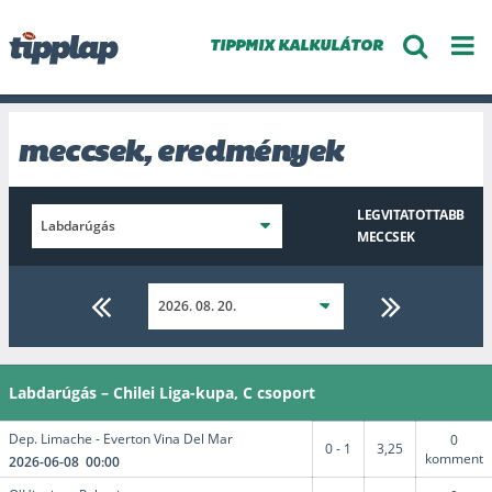
TIPPMIX KALKULÁTOR
meccsek, eredmények
LEGVITATOTTABB
MECCSEK
Labdarúgás – Chilei Liga-kupa, C csoport
Dep. Limache - Everton Vina Del Mar
0
0 - 1
3,25
komment
2026-06-08 00:00