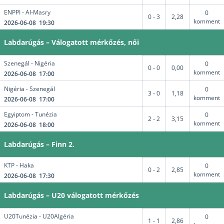
ENPPI - Al-Masry
0
0 - 3
2,28
komment
2026-06-08 19:30
Labdarúgás – Válogatott mérkőzés, női
Szenegál - Nigéria
0
0 - 0
0,00
komment
2026-06-08 17:00
Nigéria - Szenegál
0
3 - 0
1,18
komment
2026-06-08 17:00
Egyiptom - Tunézia
0
2 - 2
3,15
komment
2026-06-08 18:00
Labdarúgás – Finn 2.
KTP - Haka
0
0 - 2
2,85
komment
2026-06-08 17:30
Labdarúgás – U20 válogatott mérkőzés
U20Tunézia - U20Algéria
0
1 - 1
2,86