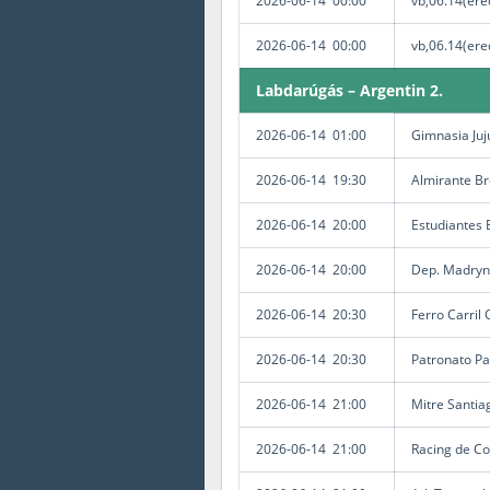
2026-06-14 00:00
vb,06.14(ere
2026-06-14 00:00
vb,06.14(ere
Labdarúgás – Argentin 2.
2026-06-14 01:00
Gimnasia Juju
2026-06-14 19:30
Almirante B
2026-06-14 20:00
Estudiantes B
2026-06-14 20:00
Dep. Madryn 
2026-06-14 20:30
Ferro Carril 
2026-06-14 20:30
Patronato Par
2026-06-14 21:00
Mitre Santiag
2026-06-14 21:00
Racing de Co