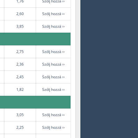
1,76
Szólj hozzá ››
2,60
Szólj hozzá ››
3,85
Szólj hozzá ››
2,75
Szólj hozzá ››
2,36
Szólj hozzá ››
2,45
Szólj hozzá ››
1,82
Szólj hozzá ››
3,05
Szólj hozzá ››
2,25
Szólj hozzá ››