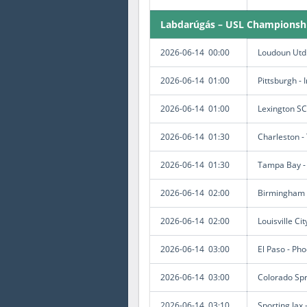
Labdarúgás – USL Championsh
2026-06-14 00:00
Loudoun Utd.
2026-06-14 01:00
Pittsburgh - 
2026-06-14 01:00
Lexington SC
2026-06-14 01:30
Charleston -
2026-06-14 01:30
Tampa Bay -
2026-06-14 02:00
Birmingham 
2026-06-14 02:00
Louisville Ci
2026-06-14 03:00
El Paso - Pho
2026-06-14 03:00
Colorado Spr
2026-06-14 03:10
Sporting Jax 