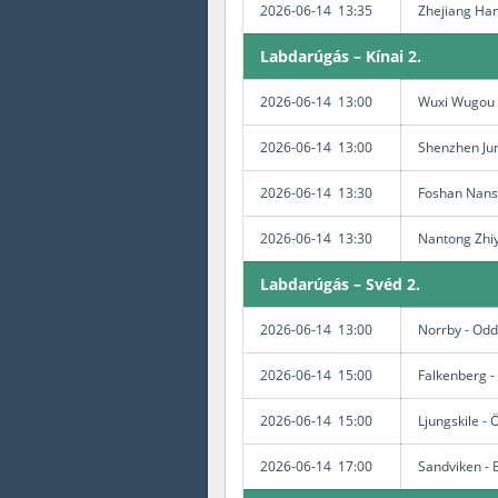
2026-06-14 13:35
Zhejiang Ha
Labdarúgás – Kínai 2.
2026-06-14 13:00
Wuxi Wugou 
2026-06-14 13:00
Shenzhen Ju
2026-06-14 13:30
Foshan Nansh
2026-06-14 13:30
Nantong Zhiy
Labdarúgás – Svéd 2.
2026-06-14 13:00
Norrby - Odd
2026-06-14 15:00
Falkenberg -
2026-06-14 15:00
Ljungskile -
2026-06-14 17:00
Sandviken - 