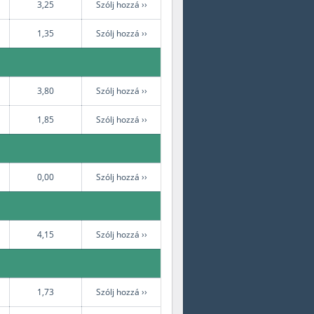
3,25
Szólj hozzá ››
1,35
Szólj hozzá ››
3,80
Szólj hozzá ››
1,85
Szólj hozzá ››
0,00
Szólj hozzá ››
4,15
Szólj hozzá ››
1,73
Szólj hozzá ››