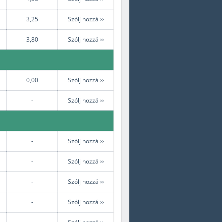
3,25
Szólj hozzá ››
3,80
Szólj hozzá ››
0,00
Szólj hozzá ››
-
Szólj hozzá ››
-
Szólj hozzá ››
-
Szólj hozzá ››
-
Szólj hozzá ››
-
Szólj hozzá ››