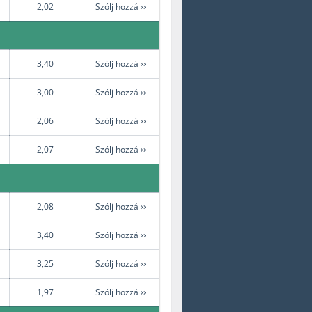
2,02
Szólj hozzá ››
3,40
Szólj hozzá ››
3,00
Szólj hozzá ››
2,06
Szólj hozzá ››
2,07
Szólj hozzá ››
2,08
Szólj hozzá ››
3,40
Szólj hozzá ››
3,25
Szólj hozzá ››
1,97
Szólj hozzá ››