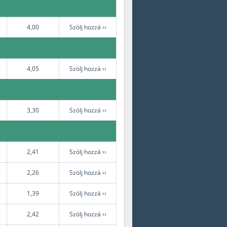
4,00
Szólj hozzá ››
4,05
Szólj hozzá ››
3,30
Szólj hozzá ››
2,41
Szólj hozzá ››
2,26
Szólj hozzá ››
1,39
Szólj hozzá ››
2,42
Szólj hozzá ››