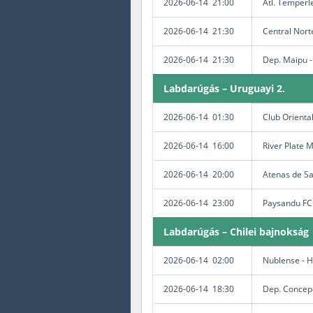
2026-06-14 21:00
Atl. Temperl
2026-06-14 21:30
Central Nort
2026-06-14 21:30
Dep. Maipu -
Labdarúgás – Uruguayi 2.
2026-06-14 01:30
Club Oriental
2026-06-14 16:00
River Plate 
2026-06-14 20:00
Atenas de Sa
2026-06-14 23:00
Paysandu FC 
Labdarúgás – Chilei bajnokság
2026-06-14 02:00
Nublense - 
2026-06-14 18:30
Dep. Concepc