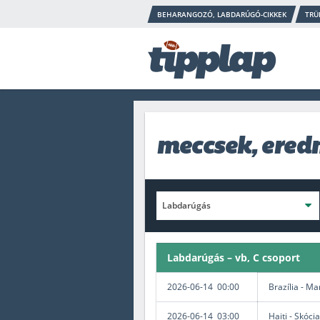
BEHARANGOZÓ, LABDARÚGÓ-CIKKEK
TRÜ
meccsek, ere
Labdarúgás – vb, C csoport
2026-06-14 00:00
Brazília - M
2026-06-14 03:00
Haiti - Skócia