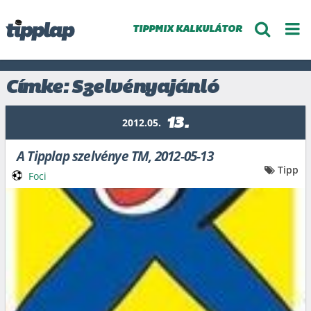
TIPPMIX KALKULÁTOR
Címke: Szelvényajánló
13.
2012.05.
A Tipplap szelvénye TM, 2012-05-13
Tipp
Foci