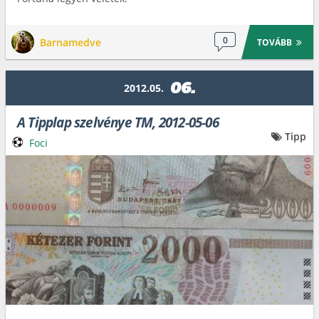
0
Barnamedve
TOVÁBB
06.
2012.05.
A Tipplap szelvénye TM, 2012-05-06
Tipp
Foci