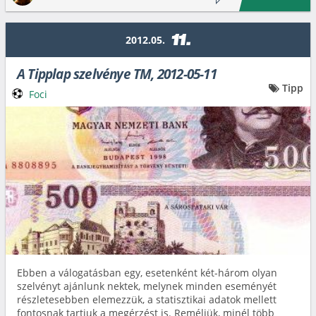
11.
2012.05.
A Tipplap szelvénye TM, 2012-05-11
Tipp
Foci
Ebben a válogatásban egy, esetenként két-három olyan
szelvényt ajánlunk nektek, melynek minden eseményét
részletesebben elemezzük, a statisztikai adatok mellett
fontosnak tartjuk a megérzést is. Reméljük, minél több