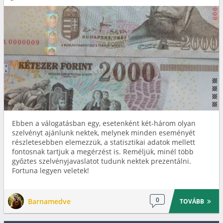
Ebben a válogatásban egy, esetenként két-három olyan
szelvényt ajánlunk nektek, melynek minden eseményét
részletesebben elemezzük, a statisztikai adatok mellett
fontosnak tartjuk a megérzést is. Reméljük, minél több
győztes szelvényjavaslatot tudunk nektek prezentálni.
Fortuna legyen veletek!
0
Barnamedve
TOVÁBB