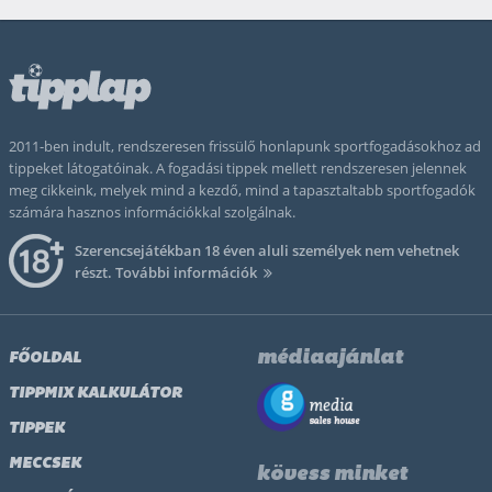
2011-ben indult, rendszeresen frissülő honlapunk sportfogadásokhoz ad
tippeket látogatóinak. A fogadási tippek mellett rendszeresen jelennek
meg cikkeink, melyek mind a kezdő, mind a tapasztaltabb sportfogadók
számára hasznos információkkal szolgálnak.
Szerencsejátékban 18 éven aluli személyek nem vehetnek
részt.
További információk
médiaajánlat
FŐOLDAL
TIPPMIX KALKULÁTOR
TIPPEK
MECCSEK
kövess minket