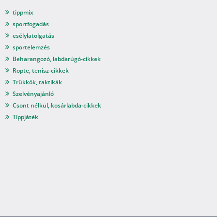
tippmix
sportfogadás
esélylatolgatás
sportelemzés
Beharangozó, labdarúgó-cikkek
Röpte, tenisz-cikkek
Trükkök, taktikák
Szelvényajánló
Csont nélkül, kosárlabda-cikkek
Tippjáték