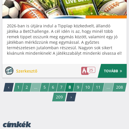
2026-ban is útjára indul a Tipplap közkedvelt, állandó
játéka a BetChallenge. A cél idén is az, hogy minél több
remek tippet osszunk meg egymás között, valamint egy jó
játékban mérkőzzünk meg egymással. A győztes
természetesen jutalomban részesül. Nagyon sok sikert
kívánunk mindenkinek! A játékszabályt mindenki olvassa el!
25
Szerkesztő
TOVÁBB
‹
1
2
...
5
6
7
8
9
10
11
...
208
209
›
címkék