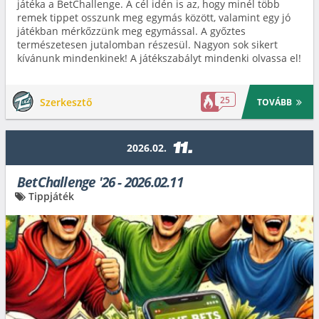
játéka a BetChallenge. A cél idén is az, hogy minél több
remek tippet osszunk meg egymás között, valamint egy jó
játékban mérkőzzünk meg egymással. A győztes
természetesen jutalomban részesül. Nagyon sok sikert
kívánunk mindenkinek! A játékszabályt mindenki olvassa el!
25
Szerkesztő
TOVÁBB
11.
2026.02.
BetChallenge '26 - 2026.02.11
Tippjáték