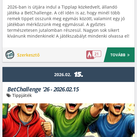
2026-ban is útjára indul a Tipplap közkedvelt, állandó
játéka a BetChallenge. A cél idén is az, hogy minél több
remek tippet osszunk meg egymás között, valamint egy jó
játékban mérkőzzünk meg egymással. A győztes
természetesen jutalomban részesül. Nagyon sok sikert
kívánunk mindenkinek! A játékszabályt mindenki olvassa el!
21
Szerkesztő
TOVÁBB
15.
2026.02.
BetChallenge '26 - 2026.02.15
Tippjáték