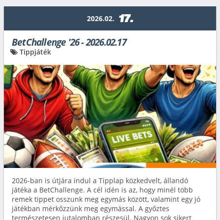
17.
2026.02.
BetChallenge '26 - 2026.02.17
Tippjáték
2026-ban is útjára indul a Tipplap közkedvelt, állandó
játéka a BetChallenge. A cél idén is az, hogy minél több
remek tippet osszunk meg egymás között, valamint egy jó
játékban mérkőzzünk meg egymással. A győztes
természetesen jutalomban részesül. Nagyon sok sikert