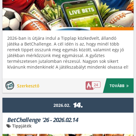
2026-ban is útjára indul a Tipplap közkedvelt, állandó
játéka a BetChallenge. A cél idén is az, hogy minél több
remek tippet osszunk meg egymás között, valamint egy jó
játékban mérkőzzünk meg egymással. A győztes
természetesen jutalomban részesül. Nagyon sok sikert
kívánunk mindenkinek! A játékszabályt mindenki olvassa el!
24
Szerkesztő
TOVÁBB
14.
2026.02.
BetChallenge '26 - 2026.02.14
Tippjáték