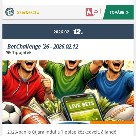
25
Szerkesztő
TOVÁBB
12.
2026.02.
BetChallenge '26 - 2026.02.12
Tippjáték
2026-ban is útjára indul a Tipplap közkedvelt, állandó