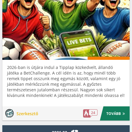
2026-ban is útjára indul a Tipplap közkedvelt, állandó
játéka a BetChallenge. A cél idén is az, hogy minél több
remek tippet osszunk meg egymás között, valamint egy jó
játékban mérkőzzünk meg egymással. A győztes
természetesen jutalomban részesül. Nagyon sok sikert
kívánunk mindenkinek! A játékszabályt mindenki olvassa el!
24
Szerkesztő
TOVÁBB