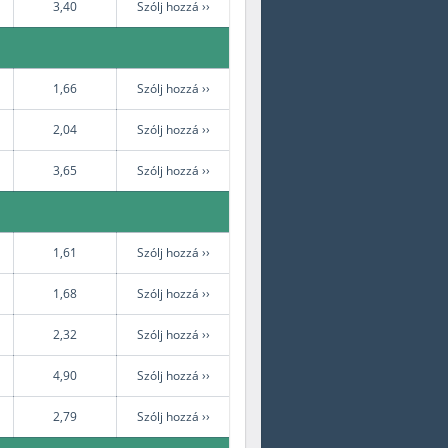
3,40
Szólj hozzá ››
1,66
Szólj hozzá ››
2,04
Szólj hozzá ››
3,65
Szólj hozzá ››
1,61
Szólj hozzá ››
1,68
Szólj hozzá ››
2,32
Szólj hozzá ››
4,90
Szólj hozzá ››
2,79
Szólj hozzá ››