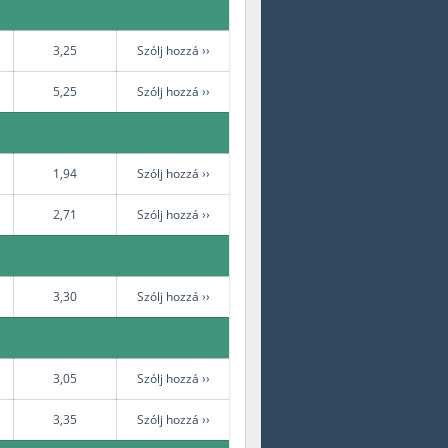
3,25
Szólj hozzá ››
5,25
Szólj hozzá ››
1,94
Szólj hozzá ››
2,71
Szólj hozzá ››
3,30
Szólj hozzá ››
3,05
Szólj hozzá ››
3,35
Szólj hozzá ››