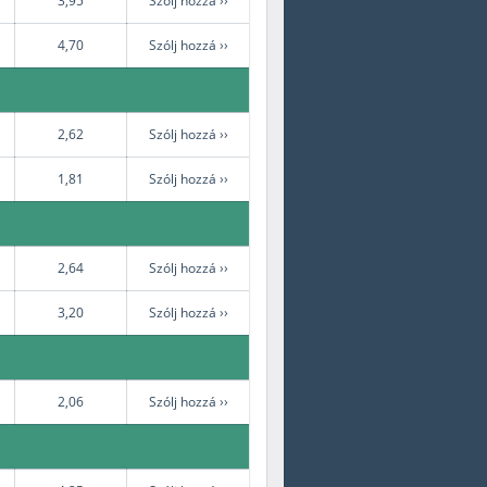
3,95
Szólj hozzá ››
4,70
Szólj hozzá ››
2,62
Szólj hozzá ››
1,81
Szólj hozzá ››
2,64
Szólj hozzá ››
3,20
Szólj hozzá ››
2,06
Szólj hozzá ››