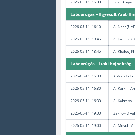
2026-05-11 16:00
East Bengal 
Labdarúgás – Egyesült Arab Em
2026-05-11 16:10
Al-Nasr (UAE)
2026-05-11 18:45
Al-Jazeera (U
2026-05-11 18:45
Al-Khaleej K
Labdarúgás – Iraki bajnokság
2026-05-11 16:30
Al-Najaf - Erb
2026-05-11 16:30
Al-Karkh - 
2026-05-11 16:30
Al-Kahraba 
2026-05-11 19:00
Zakho - Diya
2026-05-11 19:00
Al-Mosul - A