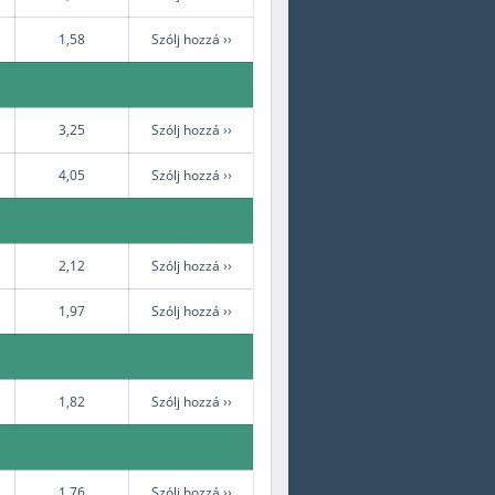
1,58
Szólj hozzá ››
3,25
Szólj hozzá ››
4,05
Szólj hozzá ››
2,12
Szólj hozzá ››
1,97
Szólj hozzá ››
1,82
Szólj hozzá ››
1,76
Szólj hozzá ››