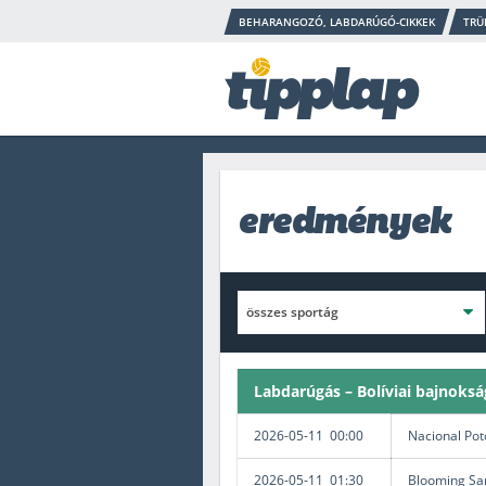
BEHARANGOZÓ, LABDARÚGÓ-CIKKEK
TRÜ
eredmények
Labdarúgás – Bolíviai bajnoksá
2026-05-11 00:00
Nacional Po
2026-05-11 01:30
Blooming San