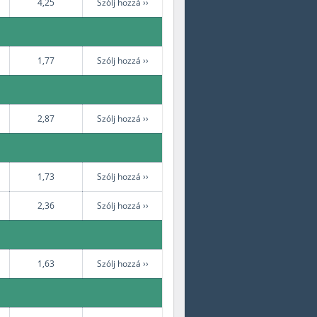
4,25
Szólj hozzá ››
1,77
Szólj hozzá ››
2,87
Szólj hozzá ››
1,73
Szólj hozzá ››
2,36
Szólj hozzá ››
1,63
Szólj hozzá ››