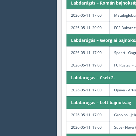
Labdarúgás – Román bajnokság
2026-05-11 17:00
Metaloglobu
2026-05-11 20:00
FCS Bukarest
Labdarúgás – Georgiai bajnoks
2026-05-11 17:00
Spaeri - Gag
2026-05-11 19:00
FC Rustavi - 
Labdarúgás – Cseh 2.
2026-05-11 17:00
Opava - Arti
Labdarúgás – Lett bajnokság
2026-05-11 17:00
Grobina - Je
2026-05-11 19:00
Super Nova 