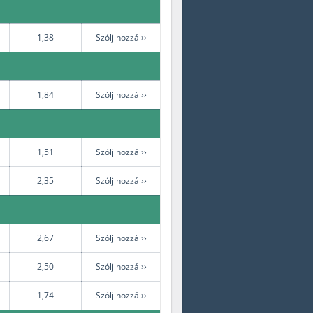
1,38
Szólj hozzá ››
1,84
Szólj hozzá ››
1,51
Szólj hozzá ››
2,35
Szólj hozzá ››
2,67
Szólj hozzá ››
2,50
Szólj hozzá ››
1,74
Szólj hozzá ››