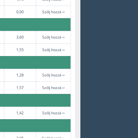
0,00
Szólj hozzá ››
3,60
Szólj hozzá ››
1,55
Szólj hozzá ››
1,28
Szólj hozzá ››
1,57
Szólj hozzá ››
1,42
Szólj hozzá ››