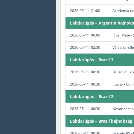
2026-05-11 21:00
Academia del
Labdarúgás – Argentin bajnoksá
2026-05-11 00:00
River Plate -
2026-05-11 02:30
Vélez Sarsfi
Labdarúgás – Brazil 3.
2026-05-11 00:30
Brusque - Yp
2026-05-11 00:30
Ituano - Con
Labdarúgás – Brazil 2.
2026-05-11 00:30
Novorizontin
Labdarúgás – Brazil bajnokság
2026-05-11 00:30
Gremio RS - 