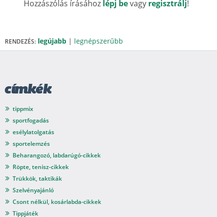
Hozzászólás írásához
lépj be
vagy
regisztrálj
!
legújabb
|
legnépszerűbb
RENDEZÉS:
címkék
tippmix
sportfogadás
esélylatolgatás
sportelemzés
Beharangozó, labdarúgó-cikkek
Röpte, tenisz-cikkek
Trükkök, taktikák
Szelvényajánló
Csont nélkül, kosárlabda-cikkek
Tippjáték