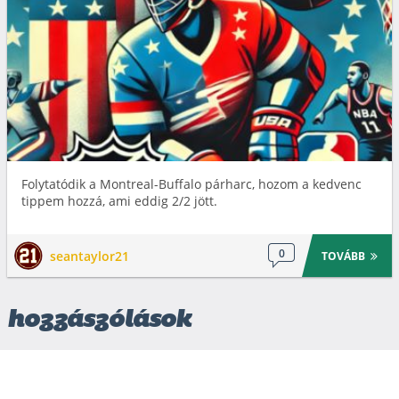
Folytatódik a Montreal-Buffalo párharc, hozom a kedvenc
tippem hozzá, ami eddig 2/2 jött.
0
seantaylor21
TOVÁBB
hozzászólások