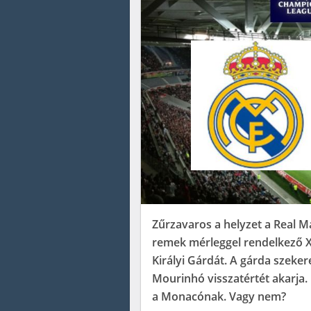
Zűrzavaros a helyzet a Real M
remek mérleggel rendelkező Xa
Királyi Gárdát. A gárda szeker
Mourinhó visszatértét akarja. 
a Monacónak. Vagy nem?