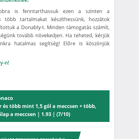
 mindenkinek!
bbra is fenntarthassuk ezen a szinten a
 több tartalmakat készíthessünk, hozzátok
dítottuk a Donably-t. Minden támogatás számít,
ségünk tovább növekedjen. Ha teheted, kérjük
kra hatalmas segítség! Előre is köszönjük
y-n!
onaco
 és több mint 1,5 gól a meccsen + több,
lap a meccsen | 1.93 | (7/10)