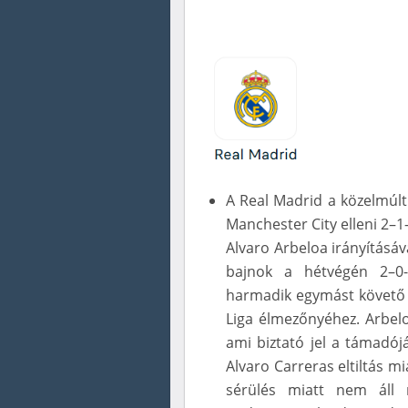
A Real Madrid a közelmúlt
Manchester City elleni 2–1-
Alvaro Arbeloa irányításáva
bajnok a hétvégén 2–0-
harmadik egymást követő 
Liga élmezőnyéhez. Arbelo
ami biztató jel a támadó
Alvaro Carreras eltiltás m
sérülés miatt nem áll r