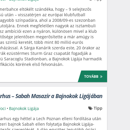
nerbahce eltökélt szándéka, hogy – 9 selejtezős
ú után – visszatérjen az európai klubfutball
agyobb színpadára, ahol a 2008/09-es szezonban
 utoljára. Ennek megfelelően nagyok az isztambuli
sz ambíciói ezen a nyáron, különösen mivel a klub
tősége jelentősen megerősítette a már amúgy is
s szintű keretét, több mint 80 millió eurós
házással. A Sárga Kanárik szerda este, 20 órakor az
rák ezüstérmes Sturm Graz csapatát fogadják a
ü Saracoglu Stadionban, a Bajnokok Ligája harmadik
ifikációs körének első felvonásán.
TOVÁBB
arhus – Sabah Masazir a Bajnokok Ligájában
Tipp
Foci
•
Bajnokok Ligája
arhus egy héttel a Lech Poznan elleni fordítása után
zeri bajnok Sabah ellen folytatja Bajnokok Ligája-
jtezős szereplését. A dán együttes legutóbb óriási