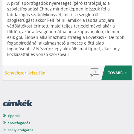
A profi sportfogadók nyereséget ígérő stratégiája: a
szögletfogadás! Ehhez mindenképpen idézzük fel a
labdarúgás szabálykönyvét, mit ír a szögletről:
szögletrúgást akkor kell ítélni, amikor a labda utoljára
védőjátékost érintett, majd teljes terjedelmével akár a
földön, akár a levegőben áthalad a kapuvonalon, de nem
esik gól. Élőben alkalmazható stratégia következik! De több
fogadóirodánál alkalmazható a meccs előtti alap
fogadásnál is! Nézzünk egy aktuális mai tippet, alacsony
kockázattal és vonzó szorzóval!
0
Schveiczer Krisztián
TOVÁBB
címkék
tippmix
sportfogadás
esélylatolgatás