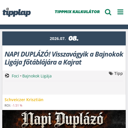
TIPPMIX KALKULÁTOR
08.
2026.07.
NAPI DUPLÁZÓ! Visszavágyik a Bajnokok
Ligája főtáblájára a Kajrat
Tipp
Foci
•
Bajnokok Ligája
Schveiczer Krisztián
ROI:
-1.51 %