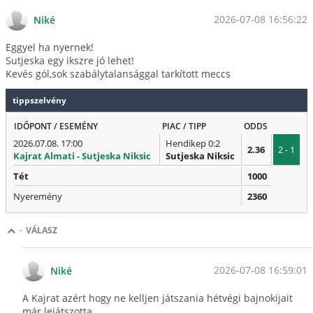
2026-07-08 16:56:22
Niké
Eggyel ha nyernek!
Sutjeska egy ikszre jó lehet!
Kevés gól,sok szabálytalansággal tarkított meccs
tippszelvény
IDŐPONT / ESEMÉNY
PIAC / TIPP
ODDS
2026.07.08. 17:00
Hendikep 0:2
2.36
2 - 1
Kajrat Almati - Sutjeska Niksic
Sutjeska Niksic
Tét
1000
Nyeremény
2360
·
VÁLASZ
2026-07-08 16:59:01
Niké
A Kajrat azért hogy ne kelljen játszania hétvégi bajnokijait
már lejátszotta.