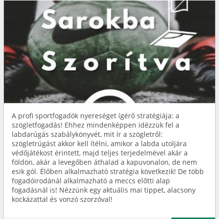
A profi sportfogadók nyereséget ígérő stratégiája: a
szögletfogadás! Ehhez mindenképpen idézzük fel a
labdarúgás szabálykönyvét, mit ír a szögletről:
szögletrúgást akkor kell ítélni, amikor a labda utoljára
védőjátékost érintett, majd teljes terjedelmével akár a
földön, akár a levegőben áthalad a kapuvonalon, de nem
esik gól. Élőben alkalmazható stratégia következik! De több
fogadóirodánál alkalmazható a meccs előtti alap
fogadásnál is! Nézzünk egy aktuális mai tippet, alacsony
kockázattal és vonzó szorzóval!