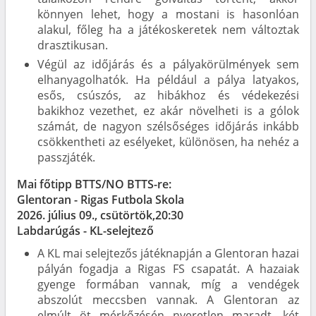
könnyen lehet, hogy a mostani is hasonlóan
alakul, főleg ha a játékoskeretek nem változtak
drasztikusan.
Végül az időjárás és a pályakörülmények sem
elhanyagolhatók. Ha például a pálya latyakos,
esős, csúszós, az hibákhoz és védekezési
bakikhoz vezethet, ez akár növelheti is a gólok
számát, de nagyon szélsőséges időjárás inkább
csökkentheti az esélyeket, különösen, ha nehéz a
passzjáték.
Mai főtipp BTTS/NO BTTS-re:
Glentoran - Rigas Futbola Skola
2026. július 09., csütörtök,20:30
Labdarúgás - KL-selejtező
A KL mai selejtezős játéknapján a Glentoran hazai
pályán fogadja a Rigas FS csapatát. A hazaiak
gyenge formában vannak, míg a vendégek
abszolút meccsben vannak. A Glentoran az
elmúlt öt mérkőzésén nyeretlen maradt, két