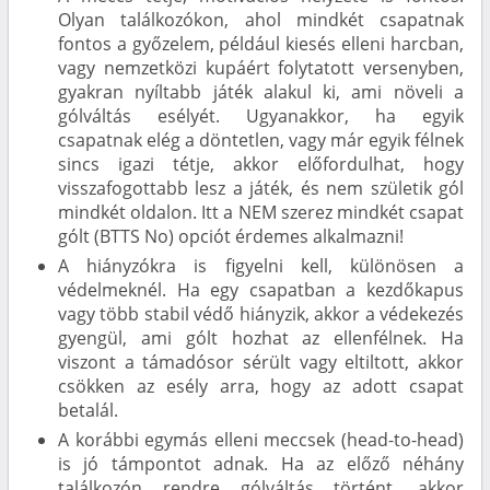
Olyan találkozókon, ahol mindkét csapatnak
fontos a győzelem, például kiesés elleni harcban,
vagy nemzetközi kupáért folytatott versenyben,
gyakran nyíltabb játék alakul ki, ami növeli a
gólváltás esélyét. Ugyanakkor, ha egyik
csapatnak elég a döntetlen, vagy már egyik félnek
sincs igazi tétje, akkor előfordulhat, hogy
visszafogottabb lesz a játék, és nem születik gól
mindkét oldalon. Itt a NEM szerez mindkét csapat
gólt (BTTS No) opciót érdemes alkalmazni!
A hiányzókra is figyelni kell, különösen a
védelmeknél. Ha egy csapatban a kezdőkapus
vagy több stabil védő hiányzik, akkor a védekezés
gyengül, ami gólt hozhat az ellenfélnek. Ha
viszont a támadósor sérült vagy eltiltott, akkor
csökken az esély arra, hogy az adott csapat
betalál.
A korábbi egymás elleni meccsek (head-to-head)
is jó támpontot adnak. Ha az előző néhány
találkozón rendre gólváltás történt, akkor