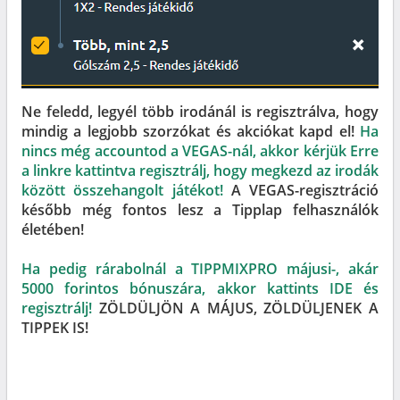
Ne feledd, legyél több irodánál is regisztrálva, hogy
mindig a legjobb szorzókat és akciókat kapd el!
Ha
nincs még accountod a VEGAS-nál, akkor kérjük Erre
a linkre kattintva regisztrálj, hogy megkezd az irodák
között összehangolt játékot!
A VEGAS-regisztráció
később még fontos lesz a Tipplap felhasználók
életében!
Ha pedig rárabolnál a TIPPMIXPRO májusi-, akár
5000 forintos bónuszára, akkor kattints IDE és
regisztrálj!
ZÖLDÜLJÖN A MÁJUS, ZÖLDÜLJENEK A
TIPPEK IS!