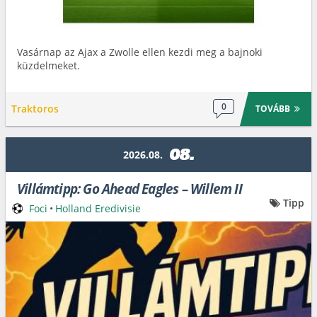
Vasárnap az Ajax a Zwolle ellen kezdi meg a bajnoki
küzdelmeket.
0
Traktoros
TOVÁBB
08.
2026.08.
Villámtipp: Go Ahead Eagles – Willem II
Tipp
Foci
•
Holland Eredivisie