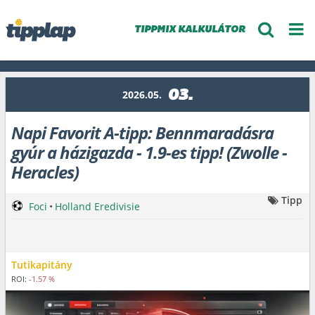
TIPPMIX KALKULÁTOR
03.
2026.05.
Napi Favorit A-tipp: Bennmaradásra
gyúr a házigazda - 1.9-es tipp! (Zwolle -
Heracles)
Tipp
Foci
•
Holland Eredivisie
Tutikapitány
ROI:
-1.57 %