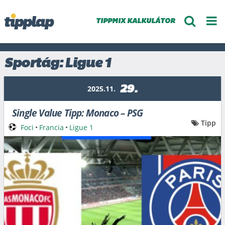
TIPPMIX KALKULÁTOR
Sportág: Ligue 1
29.
2025.11.
Single Value Tipp: Monaco – PSG
Tipp
Foci
•
Francia
•
Ligue 1