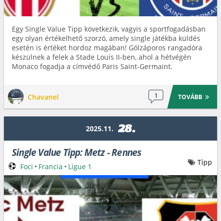
Egy Single Value Tipp következik, vagyis a sportfogadásban
egy olyan értékelhető szorzó, amely single játékba küldés
esetén is értéket hordoz magában! Gólzáporos rangadóra
készülnek a felek a Stade Louis II-ben, ahol a hétvégén
Monaco fogadja a címvédő Paris Saint-Germaint.
1
Chavanel
TOVÁBB
28.
2025.11.
Single Value Tipp: Metz - Rennes
Tipp
Foci
•
Francia
•
Ligue 1