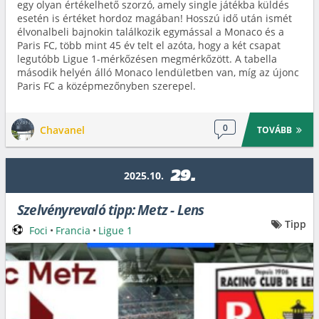
egy olyan értékelhető szorzó, amely single játékba küldés
esetén is értéket hordoz magában! Hosszú idő után ismét
élvonalbeli bajnokin találkozik egymással a Monaco és a
Paris FC, több mint 45 év telt el azóta, hogy a két csapat
legutóbb Ligue 1-mérkőzésen megmérkőzött. A tabella
második helyén álló Monaco lendületben van, míg az újonc
Paris FC a középmezőnyben szerepel.
0
Chavanel
TOVÁBB
29.
2025.10.
Szelvényrevaló tipp: Metz - Lens
Tipp
Foci
•
Francia
•
Ligue 1