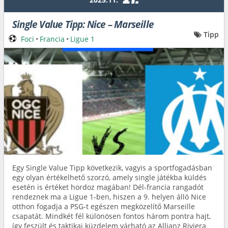
21.
Single Value Tipp: Nice – Marseille
Tipp
Foci
•
Francia
•
Ligue 1
Egy Single Value Tipp következik, vagyis a sportfogadásban
egy olyan értékelhető szorzó, amely single játékba küldés
esetén is értéket hordoz magában! Dél-francia rangadót
rendeznek ma a Ligue 1-ben, hiszen a 9. helyen álló Nice
otthon fogadja a PSG-t egészen megközelítő Marseille
csapatát. Mindkét fél különösen fontos három pontra hajt,
így feszült és taktikai küzdelem várható az Allianz Riviera