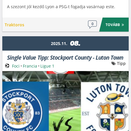
A szezont jól kezdő Lyon a PSG-t fogadja vasárnap este.
0
Traktoros
TOVÁBB
08.
2025.11.
Single Value Tipp: Stockport County - Luton Town
Tipp
Foci
•
Francia
•
Ligue 1