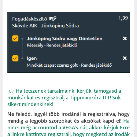
👉 Ha tetszenek tartalmaink, kérjük, támogasd a
munkánkat és regisztrálj a Tippmixpróra ITT! Sok
sikert mindenkinek!
Ne feledd, legyél több irodánál is regisztrálva, hogy
mindig a legjobb szorzókat és akciókat kapd el!
Ha
nincs még accountod a VEGAS-nál, akkor kérjük Erre
a linkre kattintva regisztrálj, hogy megkezd az irodák