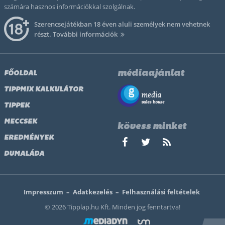
számára hasznos információkkal szolgálnak.
Szerencsejátékban 18 éven aluli személyek nem vehetnek
részt.
További információk
médiaajánlat
FŐOLDAL
TIPPMIX KALKULÁTOR
TIPPEK
MECCSEK
kövess minket
EREDMÉNYEK
DUMALÁDA
Impresszum
–
Adatkezelés
–
Felhasználási feltételek
© 2026 Tipplap.hu Kft. Minden jog fenntartva!