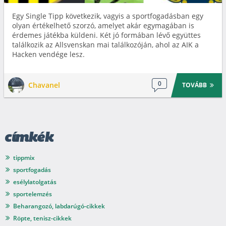
Egy Single Tipp következik, vagyis a sportfogadásban egy
olyan értékelhető szorzó, amelyet akár egymagában is
érdemes játékba küldeni. Két jó formában lévő együttes
találkozik az Allsvenskan mai találkozóján, ahol az AIK a
Hacken vendége lesz.
0
Chavanel
TOVÁBB
címkék
tippmix
sportfogadás
esélylatolgatás
sportelemzés
Beharangozó, labdarúgó-cikkek
Röpte, tenisz-cikkek