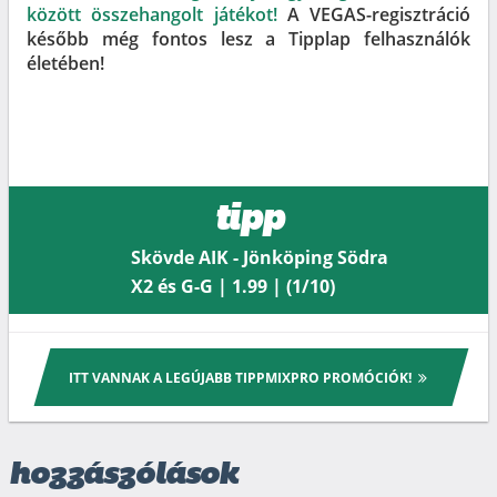
között összehangolt játékot!
A VEGAS-regisztráció
később még fontos lesz a Tipplap felhasználók
életében!
tipp
Skövde AIK - Jönköping Södra
X2 és G-G | 1.99 | (1/10)
ITT VANNAK A LEGÚJABB TIPPMIXPRO PROMÓCIÓK!
hozzászólások