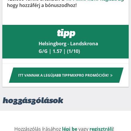
hogy hozzáférj a bónuszodhoz!
tipp
Helsingborg - Landskrona
G/G | 1.57 | (1/10)
ITT VANNAK A LEGÚJABB TIPPMIXPRO PROMÓCIÓK!
hozzászólások
Hozzászólás írásához
lépj be
vagy
regisztrálj
!