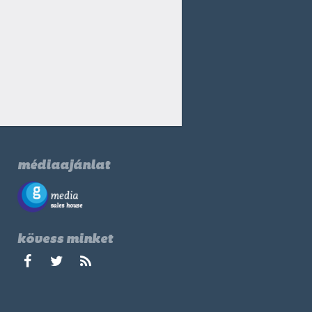
médiaajánlat
kövess minket