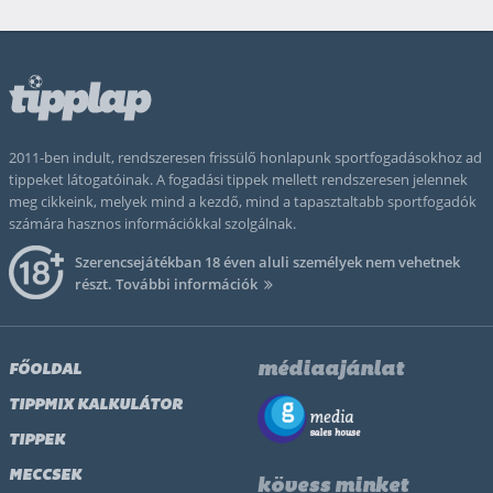
2011-ben indult, rendszeresen frissülő honlapunk sportfogadásokhoz ad
tippeket látogatóinak. A fogadási tippek mellett rendszeresen jelennek
meg cikkeink, melyek mind a kezdő, mind a tapasztaltabb sportfogadók
számára hasznos információkkal szolgálnak.
Szerencsejátékban 18 éven aluli személyek nem vehetnek
részt.
További információk
médiaajánlat
FŐOLDAL
TIPPMIX KALKULÁTOR
TIPPEK
MECCSEK
kövess minket