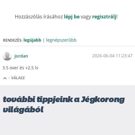
Hozzászólás írásához
lépj be
vagy
regisztrálj
!
legújabb
|
legnépszerűbb
RENDEZÉS:
2026-06-04 11:23:47
Jordan
3.5 over és +2.5 lv
·
VÁLASZ
további tippjeink a Jégkorong
világából