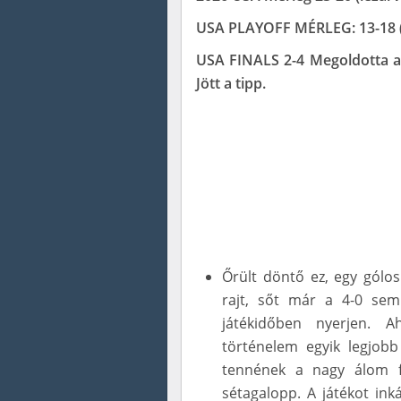
USA PLAYOFF MÉRLEG: 13-18 (
USA FINALS 2-4 Megoldotta a 
Jött a tipp.
Őrült döntő ez, egy gólo
rajt, sőt már a 4-0 sem
játékidőben nyerjen. 
történelem egyik legjobb
tennének a nagy álom f
sétagalopp. A játékot ink