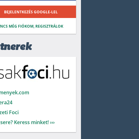
BEJELENTKEZÉS GOOGLE-LEL
INCS MÉG FIÓKOM, REGISZTRÁLOK
tnerek
menyek.com
era24
eti Foci
sere? Keress minket! ›››