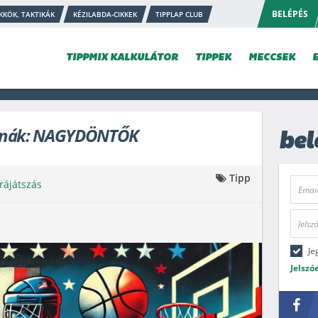
BELÉPÉS
KKÖK, TAKTIKÁK
KÉZILABDA-CIKKEK
TIPPLAP CLUB
TIPPMIX KALKULÁTOR
TIPPEK
MECCSEK
rénák: NAGYDÖNTŐK
bel
Tipp
rájátszás
Je
Jelszó