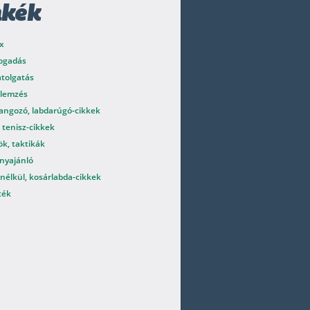
mkék
x
fogadás
atolgatás
elemzés
angozó, labdarúgó-cikkek
 tenisz-cikkek
k, taktikák
nyajánló
nélkül, kosárlabda-cikkek
ték