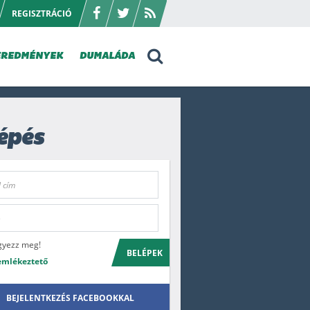
REGISZTRÁCIÓ
EREDMÉNYEK
DUMALÁDA
épés
gyezz meg!
BELÉPEK
emlékeztető
BEJELENTKEZÉS FACEBOOKKAL