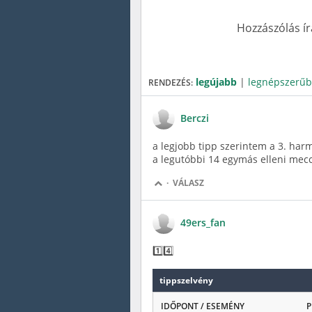
Hozzászólás í
legújabb
|
legnépszerű
RENDEZÉS:
Berczi
a legjobb tipp szerintem a 3. har
a legutóbbi 14 egymás elleni mecc
·
VÁLASZ
49ers_fan
1️⃣4️⃣
tippszelvény
IDŐPONT / ESEMÉNY
P