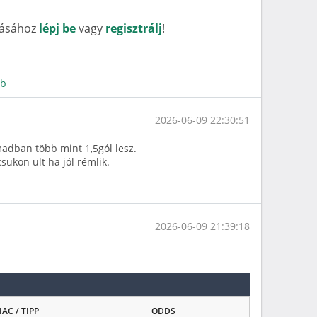
rásához
lépj be
vagy
regisztrálj
!
bb
2026-06-09 22:30:51
madban több mint 1,5gól lesz.
sükön ült ha jól rémlik.
2026-06-09 21:39:18
IAC / TIPP
ODDS