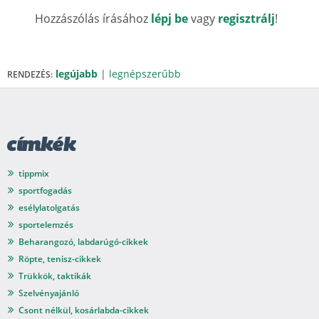
Hozzászólás írásához
lépj be
vagy
regisztrálj
!
legújabb
|
legnépszerűbb
RENDEZÉS:
címkék
tippmix
sportfogadás
esélylatolgatás
sportelemzés
Beharangozó, labdarúgó-cikkek
Röpte, tenisz-cikkek
Trükkök, taktikák
Szelvényajánló
Csont nélkül, kosárlabda-cikkek