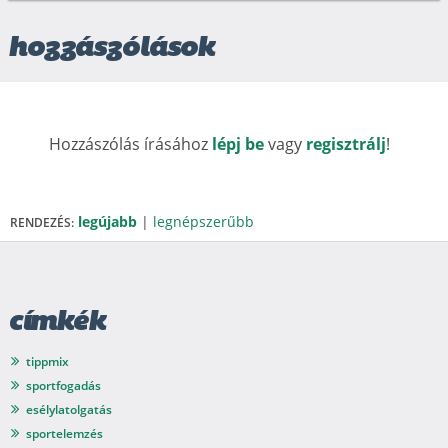
hozzászólások
Hozzászólás írásához
lépj be
vagy
regisztrálj
!
legújabb
|
legnépszerűbb
RENDEZÉS:
címkék
tippmix
sportfogadás
esélylatolgatás
sportelemzés