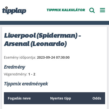
TIPPMIX KALKULÁTOR
Liverpool (Spiderman) -
Arsenal (Leonardo)
Esemény időpontja:
2023-09-24 07:30:00
Eredmény
Végeredmény:
1 - 2
Tippmix eredmények
Fogadás neve
Nyertes tipp
Odds