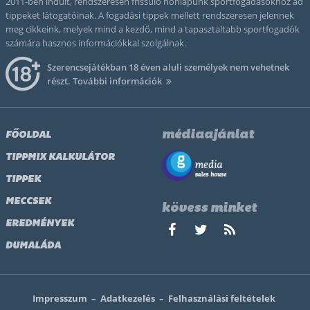
2011-ben indult, rendszeresen frissülő honlapunk sportfogadásokhoz ad
tippeket látogatóinak. A fogadási tippek mellett rendszeresen jelennek
meg cikkeink, melyek mind a kezdő, mind a tapasztaltabb sportfogadók
számára hasznos információkkal szolgálnak.
Szerencsejátékban 18 éven aluli személyek nem vehetnek
részt.
További információk
médiaajánlat
FŐOLDAL
TIPPMIX KALKULÁTOR
TIPPEK
MECCSEK
kövess minket
EREDMÉNYEK
DUMALÁDA
Impresszum
–
Adatkezelés
–
Felhasználási feltételek