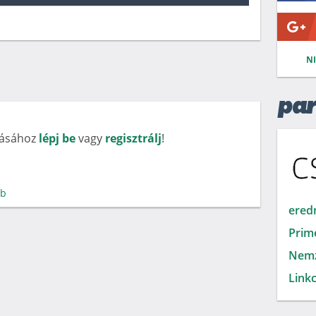
N
par
rásához
lépj be
vagy
regisztrálj
!
bb
ered
Prim
Nemz
Linkc