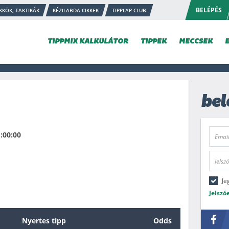
BELÉPÉS
KKÖK, TAKTIKÁK
KÉZILABDA-CIKKEK
TIPPLAP CLUB
TIPPMIX KALKULÁTOR
TIPPEK
MECCSEK
bel
:00:00
Je
Jelszó
Nyertes tipp
Odds