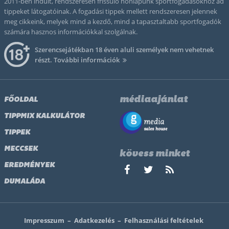
2011-ben indult, rendszeresen frissülő honlapunk sportfogadásokhoz ad
tippeket látogatóinak. A fogadási tippek mellett rendszeresen jelennek
meg cikkeink, melyek mind a kezdő, mind a tapasztaltabb sportfogadók
számára hasznos információkkal szolgálnak.
Szerencsejátékban 18 éven aluli személyek nem vehetnek
részt.
További információk
médiaajánlat
FŐOLDAL
TIPPMIX KALKULÁTOR
TIPPEK
MECCSEK
kövess minket
EREDMÉNYEK
DUMALÁDA
Impresszum
–
Adatkezelés
–
Felhasználási feltételek