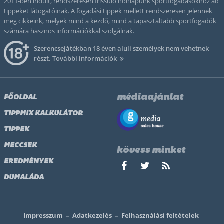
2011-ben indult, rendszeresen frissülő honlapunk sportfogadásokhoz ad
tippeket látogatóinak. A fogadási tippek mellett rendszeresen jelennek
meg cikkeink, melyek mind a kezdő, mind a tapasztaltabb sportfogadók
számára hasznos információkkal szolgálnak.
Szerencsejátékban 18 éven aluli személyek nem vehetnek
részt.
További információk
médiaajánlat
FŐOLDAL
TIPPMIX KALKULÁTOR
TIPPEK
MECCSEK
kövess minket
EREDMÉNYEK
DUMALÁDA
Impresszum
–
Adatkezelés
–
Felhasználási feltételek