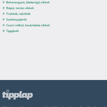
Beharangozó, labdarúgó-cikkek
Röpte, tenisz-cikkek
Trükkök, taktikák
Szelvényajánló
Csont nélkül, kosárlabda-cikkek
Tippjáték