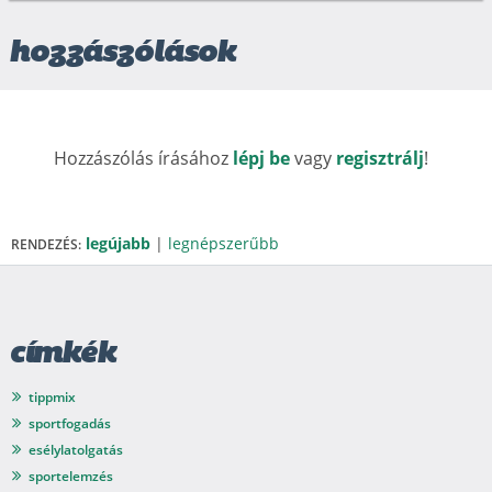
hozzászólások
Hozzászólás írásához
lépj be
vagy
regisztrálj
!
legújabb
|
legnépszerűbb
RENDEZÉS:
címkék
tippmix
sportfogadás
esélylatolgatás
sportelemzés