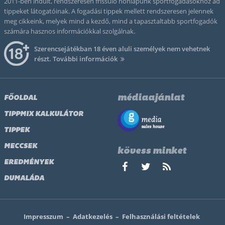
2011-ben indult, rendszeresen frissülő honlapunk sportfogadásokhoz ad
tippeket látogatóinak. A fogadási tippek mellett rendszeresen jelennek
meg cikkeink, melyek mind a kezdő, mind a tapasztaltabb sportfogadók
számára hasznos információkkal szolgálnak.
Szerencsejátékban 18 éven aluli személyek nem vehetnek
részt.
További információk
médiaajánlat
FŐOLDAL
TIPPMIX KALKULÁTOR
TIPPEK
MECCSEK
kövess minket
EREDMÉNYEK
DUMALÁDA
Impresszum
–
Adatkezelés
–
Felhasználási feltételek