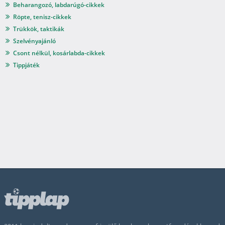
Beharangozó, labdarúgó-cikkek
Röpte, tenisz-cikkek
Trükkök, taktikák
Szelvényajánló
Csont nélkül, kosárlabda-cikkek
Tippjáték