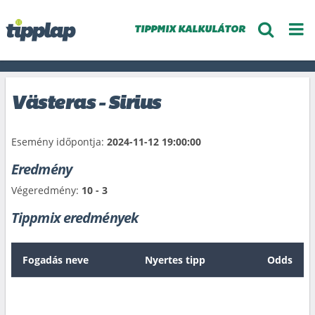
TIPPMIX KALKULÁTOR
Västeras - Sirius
Esemény időpontja:
2024-11-12 19:00:00
Eredmény
Végeredmény:
10 - 3
Tippmix eredmények
Fogadás neve
Nyertes tipp
Odds