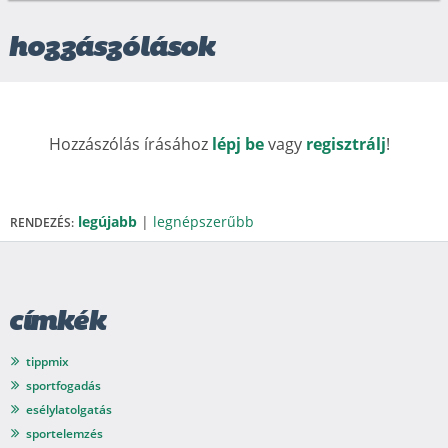
hozzászólások
Hozzászólás írásához
lépj be
vagy
regisztrálj
!
legújabb
|
legnépszerűbb
RENDEZÉS:
címkék
tippmix
sportfogadás
esélylatolgatás
sportelemzés