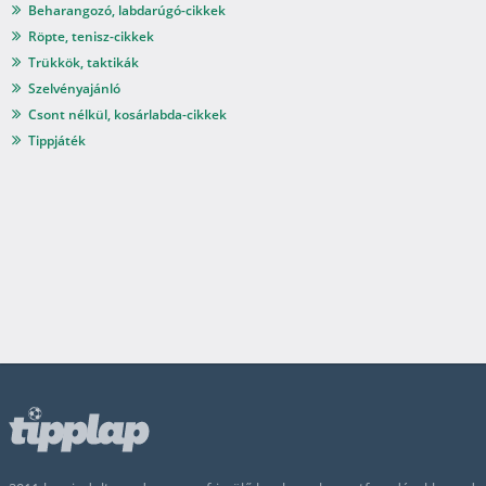
Beharangozó, labdarúgó-cikkek
Röpte, tenisz-cikkek
Trükkök, taktikák
Szelvényajánló
Csont nélkül, kosárlabda-cikkek
Tippjáték