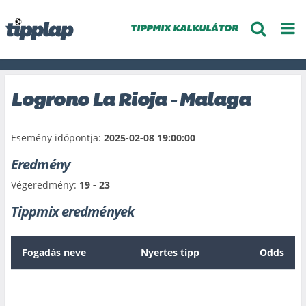
TIPPMIX KALKULÁTOR
Logrono La Rioja - Malaga
Esemény időpontja:
2025-02-08 19:00:00
Eredmény
Végeredmény:
19 - 23
Tippmix eredmények
Fogadás neve
Nyertes tipp
Odds