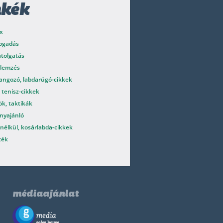
mkék
x
fogadás
atolgatás
elemzés
angozó, labdarúgó-cikkek
 tenisz-cikkek
k, taktikák
nyajánló
nélkül, kosárlabda-cikkek
ték
médiaajánlat