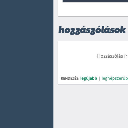
hozzászólások
Hozzászólás í
legújabb
|
legnépszerű
RENDEZÉS: