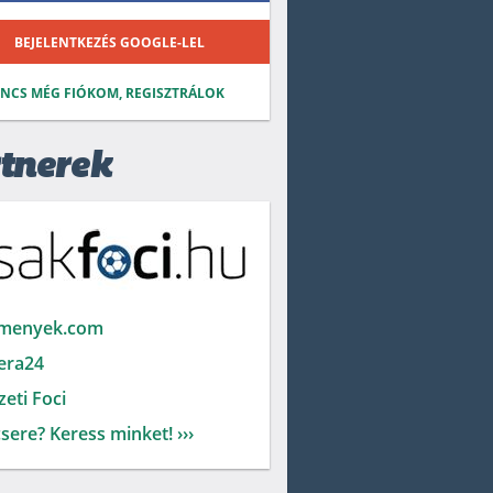
BEJELENTKEZÉS GOOGLE-LEL
INCS MÉG FIÓKOM, REGISZTRÁLOK
tnerek
menyek.com
era24
eti Foci
sere? Keress minket! ›››