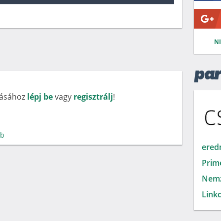
N
par
rásához
lépj be
vagy
regisztrálj
!
bb
ered
Prim
Nemz
Linkc