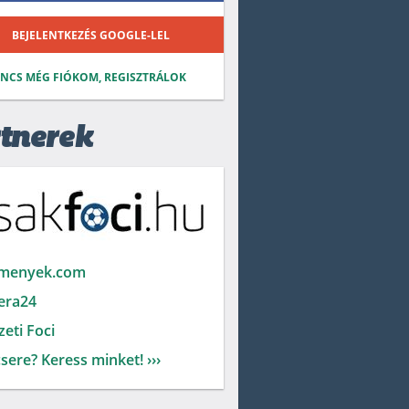
BEJELENTKEZÉS GOOGLE-LEL
INCS MÉG FIÓKOM, REGISZTRÁLOK
tnerek
menyek.com
era24
eti Foci
sere? Keress minket! ›››