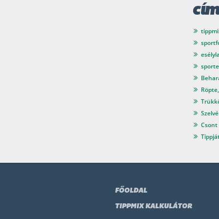
cí
tippmi
sport
esélyl
sport
Behar
Röpte,
Trükkö
Szelvé
Csont 
Tippjá
FŐOLDAL
TIPPMIX KALKULÁTOR