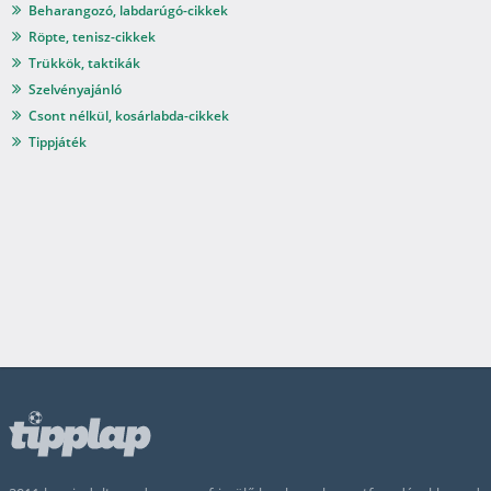
Beharangozó, labdarúgó-cikkek
Röpte, tenisz-cikkek
Trükkök, taktikák
Szelvényajánló
Csont nélkül, kosárlabda-cikkek
Tippjáték