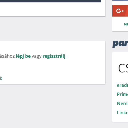
N
par
rásához
lépj be
vagy
regisztrálj
!
bb
ered
Prim
Nemz
Linkc