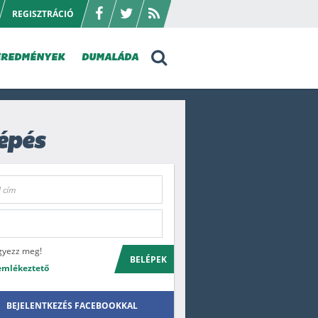
REGISZTRÁCIÓ
EREDMÉNYEK
DUMALÁDA
épés
gyezz meg!
BELÉPEK
emlékeztető
BEJELENTKEZÉS FACEBOOKKAL