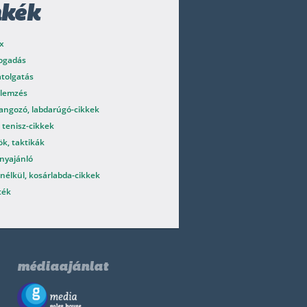
mkék
x
fogadás
atolgatás
elemzés
angozó, labdarúgó-cikkek
 tenisz-cikkek
k, taktikák
nyajánló
nélkül, kosárlabda-cikkek
ték
médiaajánlat