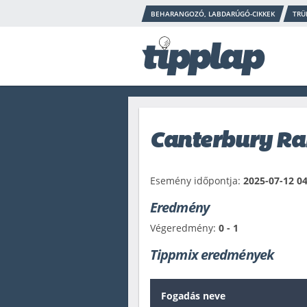
BEHARANGOZÓ, LABDARÚGÓ-CIKKEK
TRÜ
Canterbury Ra
Esemény időpontja:
2025-07-12 04
Eredmény
Végeredmény:
0 - 1
Tippmix eredmények
Fogadás neve