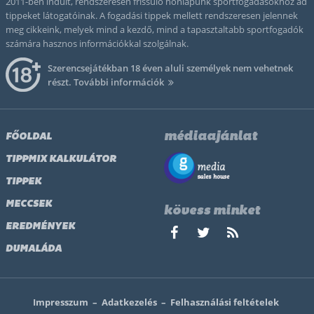
2011-ben indult, rendszeresen frissülő honlapunk sportfogadásokhoz ad
tippeket látogatóinak. A fogadási tippek mellett rendszeresen jelennek
meg cikkeink, melyek mind a kezdő, mind a tapasztaltabb sportfogadók
számára hasznos információkkal szolgálnak.
Szerencsejátékban 18 éven aluli személyek nem vehetnek
részt.
További információk
médiaajánlat
FŐOLDAL
TIPPMIX KALKULÁTOR
TIPPEK
MECCSEK
kövess minket
EREDMÉNYEK
DUMALÁDA
Impresszum
–
Adatkezelés
–
Felhasználási feltételek