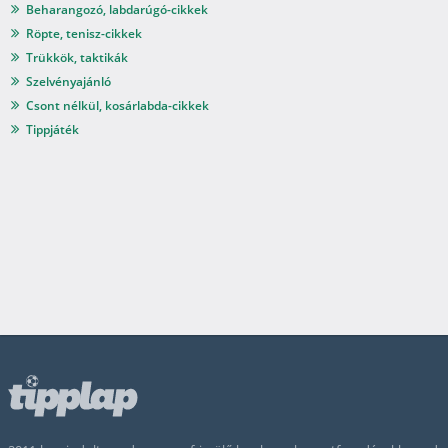
Beharangozó, labdarúgó-cikkek
Röpte, tenisz-cikkek
Trükkök, taktikák
Szelvényajánló
Csont nélkül, kosárlabda-cikkek
Tippjáték