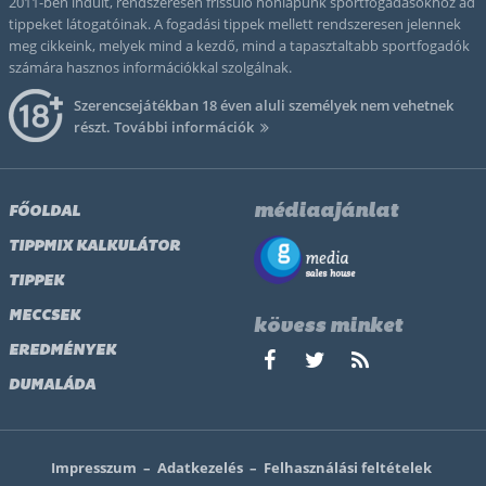
2011-ben indult, rendszeresen frissülő honlapunk sportfogadásokhoz ad
tippeket látogatóinak. A fogadási tippek mellett rendszeresen jelennek
meg cikkeink, melyek mind a kezdő, mind a tapasztaltabb sportfogadók
számára hasznos információkkal szolgálnak.
Szerencsejátékban 18 éven aluli személyek nem vehetnek
részt.
További információk
médiaajánlat
FŐOLDAL
TIPPMIX KALKULÁTOR
TIPPEK
MECCSEK
kövess minket
EREDMÉNYEK
DUMALÁDA
Impresszum
–
Adatkezelés
–
Felhasználási feltételek