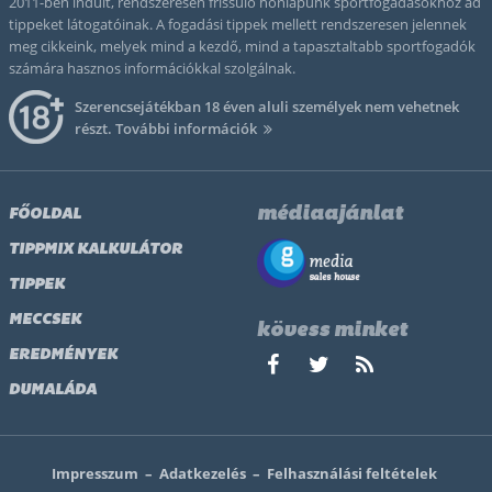
2011-ben indult, rendszeresen frissülő honlapunk sportfogadásokhoz ad
tippeket látogatóinak. A fogadási tippek mellett rendszeresen jelennek
meg cikkeink, melyek mind a kezdő, mind a tapasztaltabb sportfogadók
számára hasznos információkkal szolgálnak.
Szerencsejátékban 18 éven aluli személyek nem vehetnek
részt.
További információk
médiaajánlat
FŐOLDAL
TIPPMIX KALKULÁTOR
TIPPEK
MECCSEK
kövess minket
EREDMÉNYEK
DUMALÁDA
Impresszum
–
Adatkezelés
–
Felhasználási feltételek