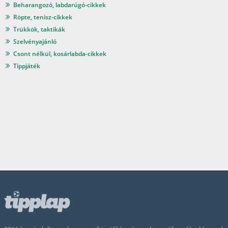
Beharangozó, labdarúgó-cikkek
Röpte, tenisz-cikkek
Trükkök, taktikák
Szelvényajánló
Csont nélkül, kosárlabda-cikkek
Tippjáték