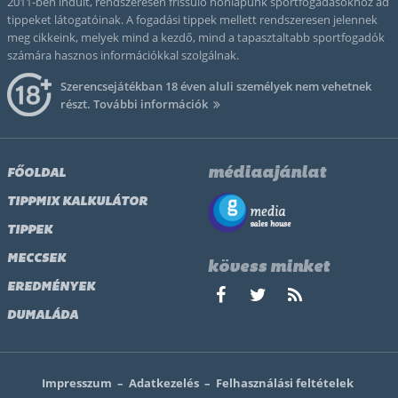
2011-ben indult, rendszeresen frissülő honlapunk sportfogadásokhoz ad
tippeket látogatóinak. A fogadási tippek mellett rendszeresen jelennek
meg cikkeink, melyek mind a kezdő, mind a tapasztaltabb sportfogadók
számára hasznos információkkal szolgálnak.
Szerencsejátékban 18 éven aluli személyek nem vehetnek
részt.
További információk
médiaajánlat
FŐOLDAL
TIPPMIX KALKULÁTOR
TIPPEK
MECCSEK
kövess minket
EREDMÉNYEK
DUMALÁDA
Impresszum
–
Adatkezelés
–
Felhasználási feltételek