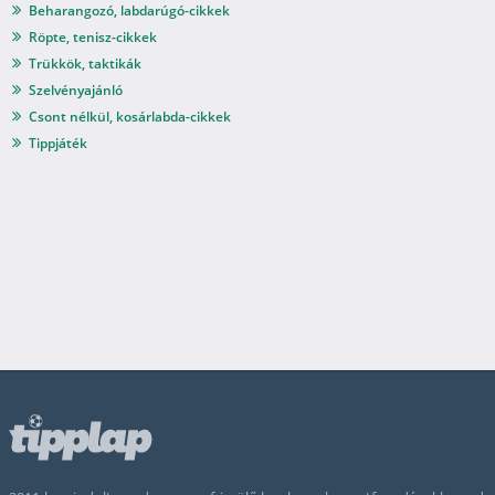
Beharangozó, labdarúgó-cikkek
Röpte, tenisz-cikkek
Trükkök, taktikák
Szelvényajánló
Csont nélkül, kosárlabda-cikkek
Tippjáték