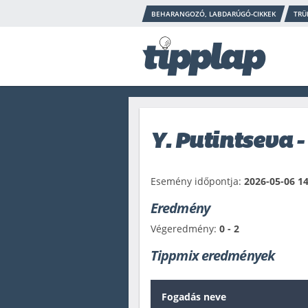
BEHARANGOZÓ, LABDARÚGÓ-CIKKEK
TRÜ
Y. Putintseva -
Esemény időpontja:
2026-05-06 14
Eredmény
Végeredmény:
0 - 2
Tippmix eredmények
Fogadás neve