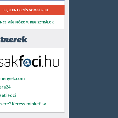
BEJELENTKEZÉS GOOGLE-LEL
INCS MÉG FIÓKOM, REGISZTRÁLOK
tnerek
menyek.com
era24
eti Foci
sere? Keress minket! ›››