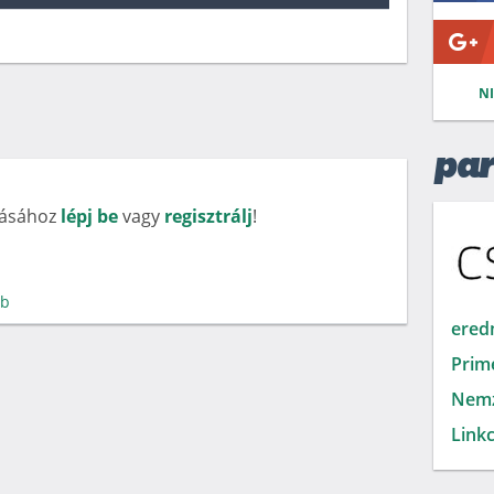
N
par
rásához
lépj be
vagy
regisztrálj
!
bb
ered
Prim
Nemz
Linkc