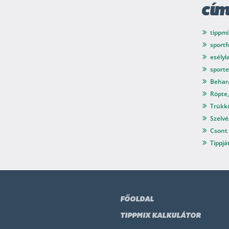
cí
tippmi
sport
esélyl
sport
Behar
Röpte,
Trükkö
Szelvé
Csont 
Tippjá
FŐOLDAL
TIPPMIX KALKULÁTOR