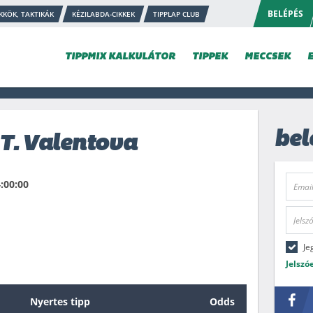
BELÉPÉS
KKÖK, TAKTIKÁK
KÉZILABDA-CIKKEK
TIPPLAP CLUB
TIPPMIX KALKULÁTOR
TIPPEK
MECCSEK
bel
 T. Valentova
:00:00
Je
Jelszó
Nyertes tipp
Odds