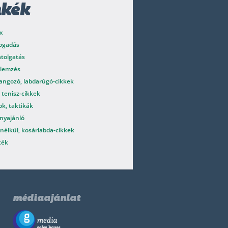
mkék
x
fogadás
atolgatás
elemzés
angozó, labdarúgó-cikkek
 tenisz-cikkek
k, taktikák
nyajánló
nélkül, kosárlabda-cikkek
ték
médiaajánlat